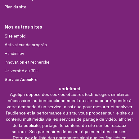
Plan du site
Nos autres sites
Site emploi
Activateur de progrès
Handinnov
Innovation et recherche
Université du RRH
Service AppuiPro
undefined
Agefiph dépose des cookies et autres technologies similaires
Nous suivre
nécessaires au bon fonctionnement du site ou pour répondre à
Youtube
votre demande d’un service, ainsi que pour mesurer et analyser
l’audience et la performance du site, vous proposer sur le site du
Linkedin
contenu multimédia via les services de partage de vidéo, afficher
de la publicité, partager le contenu du site sur les réseaux
Facebook
sociaux. Ses partenaires déposent également des cookies.
X
Retrouvez la liste des partenaires ainsi que les finalités en