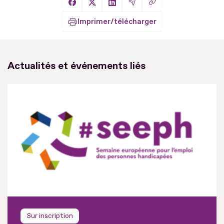
Copier le lien
Partager sur Facebook
Partager sur X
Partager sur LinkedIn
Partager par Email
Imprimer/télécharger
Actualités et événements liés
Sur inscription