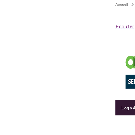
Accueil
Ecouter
Logo A