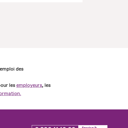
'emploi des
pour les
employeurs
, les
formation.
Service &