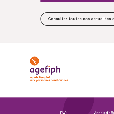
Consulter toutes
nos actualités
FAQ
Appels d'off