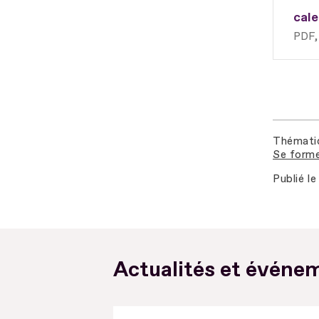
cale
PDF
Thémati
Se forme
Publié le
Actualités et événem