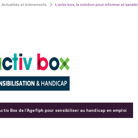
Actualités et événements
L'activ box, la solution pour informer et sensibi
ctiv Box de l'Agefiph pour sensibiliser au handicap en emploi