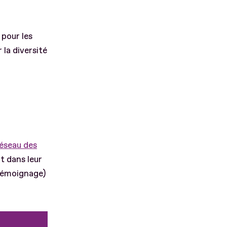
 pour les
 la diversité
éseau des
t dans leur
 témoignage)