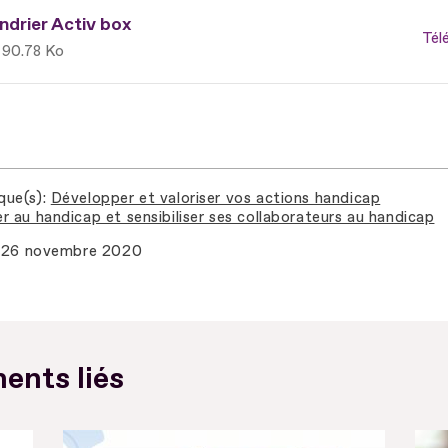
ndrier Activ box
Tél
90.78 Ko
que(s)
Développer et valoriser vos actions handicap
r au handicap et sensibiliser ses collaborateurs au handicap
26 novembre 2020
ents liés