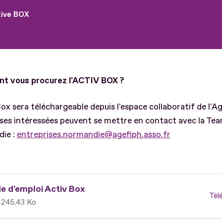
tive BOX
 vous procurez l'ACTIV BOX ?
Box sera téléchargeable depuis l'espace collaboratif de l'A
ises intéressées peuvent se mettre en contact avec la 
ie :
entreprises.normandie@agefiph.asso.fr
 d'emploi Activ Box
Tél
245.43 Ko