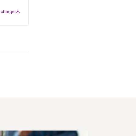
écharger