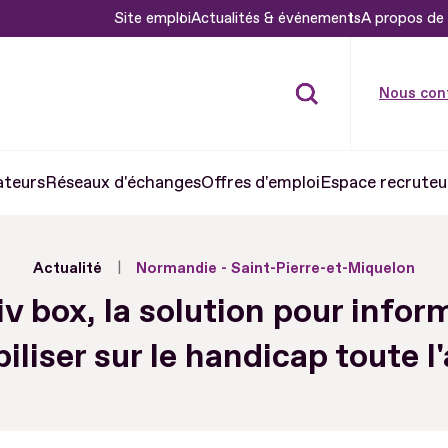
Site emploi
Actualités & événements
A propos de 
Nous con
ateurs
Réseaux d'échanges
Offres d'emploi
Espace recruteu
Actualité
Normandie - Saint-Pierre-et-Miquelon
iv box, la solution pour infor
biliser sur le handicap toute l