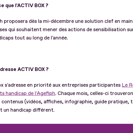
ce que l'ACTIV BOX ?
h proposera dès la mi-décembre une solution clef en main
ses qui souhaitent mener des actions de sensibilisation sur
icaps tout au long de l'année.
'adresse ACTIV BOX ?
x s'adresse en priorité aux entreprises participantes
Le R
s handicap de l'Agefiph
. Chaque mois, celles-ci trouveron
 contenus (vidéos, affiches, infographie, guide pratique,
 un handicap différent.