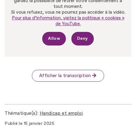
gardez la possibilité de retirer votre consentement à
tout moment.
Si vous refusez, vous ne pourrez pas accéder à la vidéo.
Pour plus d’information, visitez la politique « cookies »
de YouTube.
Allow
Deny
Afficher la transcription
Thématique(s)
Handicap et emploi
Publié le
15 janvier 2025