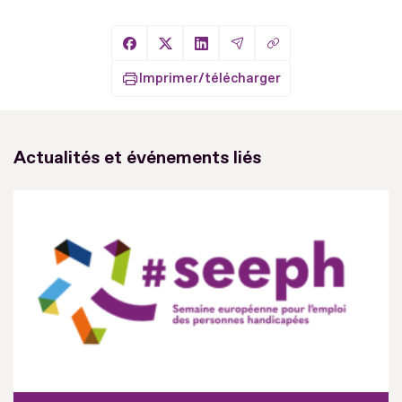
Copier le lien
Partager sur Facebook
Partager sur X
Partager sur LinkedIn
Partager par Email
Imprimer/télécharger
Actualités et événements liés