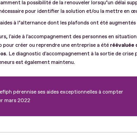
amment la possibilité de la renouveler lorsqu’un délai su
nécessaire pour identifier la solution et/ou la mettre en œu
aides à l’alternance dont les plafonds ont été augmentés
eurs, l'aide à l'accompagnement des personnes en situation
 pour créer ou reprendre une entreprise a été
réévaluée 
ros
. Le diagnostic d'accompagnement à la sortie de crise p
eneurs est également maintenu.
efiph pérennise ses aides exceptionnelles à compter
er mars 2022