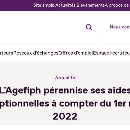
Site emploi
Actualités & événements
A propos de 
Nous con
ateurs
Réseaux d'échanges
Offres d'emploi
Espace recruteu
Actualité
L'Agefiph pérennise ses aide
ptionnelles à compter du 1er
2022