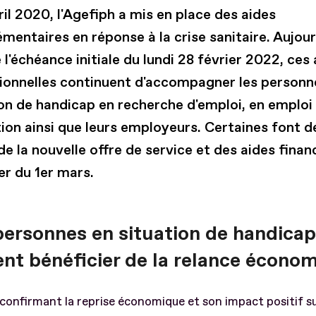
il 2020, l'Agefiph a mis en place des aides
entaires en réponse à la crise sanitaire. Aujour
 l'échéance initiale du lundi 28 février 2022, ces
ionnelles continuent d'accompagner les personn
ion de handicap en recherche d'emploi, en emploi
ion ainsi que leurs employeurs. Certaines font 
de la nouvelle offre de service et des aides finan
r du 1er mars.
personnes en situation de handicap
ent bénéficier de la relance écono
confirmant la reprise économique et son impact positif su