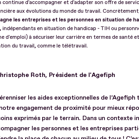
h continue d'accompagner et d'adapter son offre de servic
ancière aux évolutions du monde du travail. Concrètement
gne les entreprises et les personnes en situation de h
s, indépendants en situation de handicap - TIH ou personn
e d'emploi) à sécuriser leur carrière en termes de santé e
tion du travail, comme le télétravail.
hristophe Roth, Président de l'Agefiph
érenniser les aides exceptionnelles de l’Agefiph
notre engagement de proximité pour mieux rép
oins exprimés par le terrain. Dans un contexte in
ompagner les personnes et les entreprises parti
endre la place de chacun au milieu de tous ! C’es