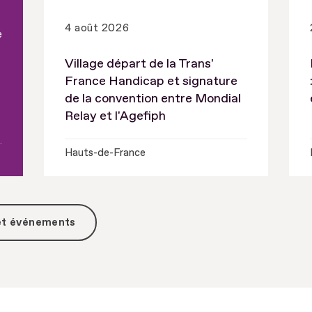
4 août 2026
e
Village départ de la Trans'
France Handicap et signature
de la convention entre Mondial
Relay et l'Agefiph
Hauts-de-France
 et événements