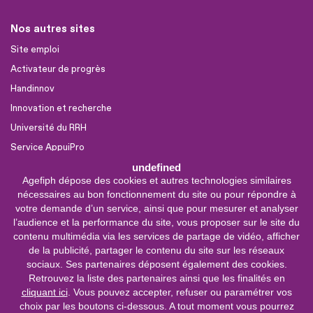
Nos autres sites
Site emploi
Activateur de progrès
Handinnov
Innovation et recherche
Université du RRH
Service AppuiPro
undefined
Agefiph dépose des cookies et autres technologies similaires
Nous suivre
nécessaires au bon fonctionnement du site ou pour répondre à
Youtube
votre demande d’un service, ainsi que pour mesurer et analyser
l’audience et la performance du site, vous proposer sur le site du
Linkedin
contenu multimédia via les services de partage de vidéo, afficher
de la publicité, partager le contenu du site sur les réseaux
Facebook
sociaux. Ses partenaires déposent également des cookies.
X
Retrouvez la liste des partenaires ainsi que les finalités en
cliquant ici
. Vous pouvez accepter, refuser ou paramétrer vos
choix par les boutons ci-dessous. A tout moment vous pourrez
Service &