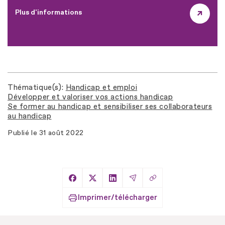
Plus d'informations
Thématique(s)
Handicap et emploi
Développer et valoriser vos actions handicap
Se former au handicap et sensibiliser ses collaborateurs
au handicap
Publié le
31 août 2022
Copier le lien
Partager sur Facebook
Partager sur X
Partager sur LinkedIn
Partager par Email
Imprimer/télécharger