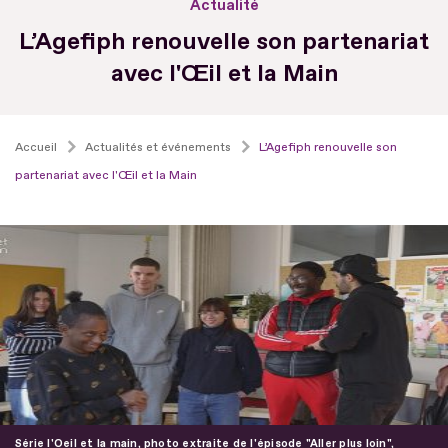
Actualité
L’Agefiph renouvelle son partenariat
avec l'Œil et la Main
Accueil
Actualités et événements
L’Agefiph renouvelle son
partenariat avec l'Œil et la Main
Série l'Oeil et la main, photo extraite de l'épisode "Aller plus loin",