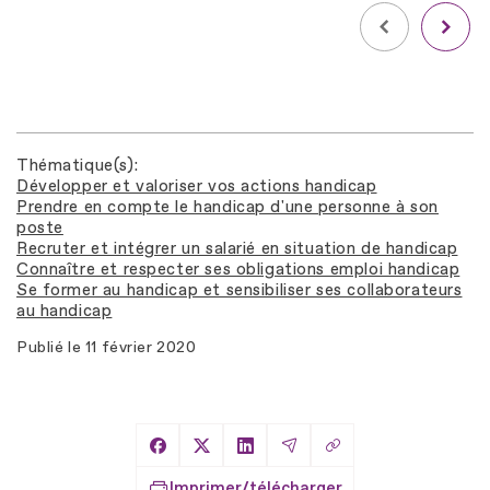
Thématique(s)
Développer et valoriser vos actions handicap
Prendre en compte le handicap d'une personne à son
poste
Recruter et intégrer un salarié en situation de handicap
Connaître et respecter ses obligations emploi handicap
Se former au handicap et sensibiliser ses collaborateurs
au handicap
Publié le
11 février 2020
Copier le lien
Partager sur Facebook
Partager sur X
Partager sur LinkedIn
Partager par Email
Imprimer/télécharger