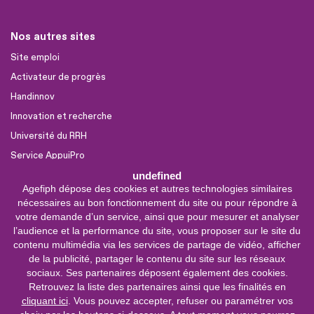
Nos autres sites
Site emploi
Activateur de progrès
Handinnov
Innovation et recherche
Université du RRH
Service AppuiPro
undefined
Agefiph dépose des cookies et autres technologies similaires
Nous suivre
nécessaires au bon fonctionnement du site ou pour répondre à
Youtube
votre demande d’un service, ainsi que pour mesurer et analyser
l’audience et la performance du site, vous proposer sur le site du
Linkedin
contenu multimédia via les services de partage de vidéo, afficher
de la publicité, partager le contenu du site sur les réseaux
Facebook
sociaux. Ses partenaires déposent également des cookies.
X
Retrouvez la liste des partenaires ainsi que les finalités en
cliquant ici
. Vous pouvez accepter, refuser ou paramétrer vos