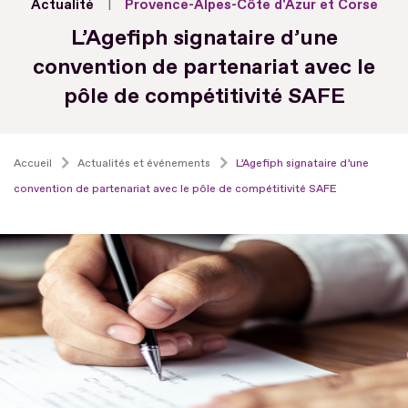
Actualité
Provence-Alpes-Côte d'Azur et Corse
L’Agefiph signataire d’une
convention de partenariat avec le
pôle de compétitivité SAFE
Accueil
Actualités et événements
L’Agefiph signataire d’une
convention de partenariat avec le pôle de compétitivité SAFE