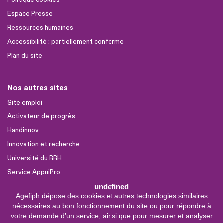
Politique cookies
Espace Presse
Ressources humaines
Accessibilité : partiellement conforme
Plan du site
Nos autres sites
Site emploi
Activateur de progrès
Handinnov
Innovation et recherche
Université du RRH
Service AppuiPro
undefined
Agefiph dépose des cookies et autres technologies similaires
Nous suivre
nécessaires au bon fonctionnement du site ou pour répondre à
Youtube
votre demande d’un service, ainsi que pour mesurer et analyser