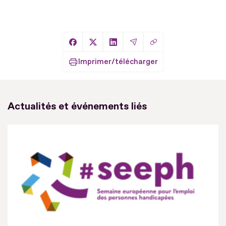
Copier le lien
Partager sur Facebook
Partager sur X
Partager sur LinkedIn
Partager par Email
Imprimer/télécharger
Actualités et événements liés