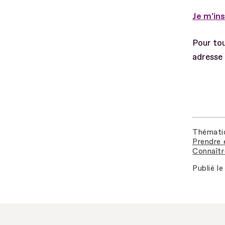
Je m'ins
Pour to
adresse 
Thémati
Prendre 
Connaîtr
Publié le