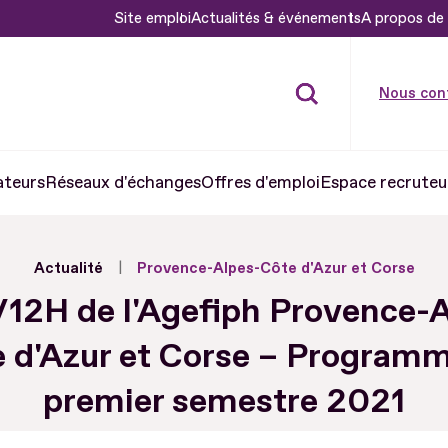
Site emploi
Actualités & événements
A propos de 
Nous con
ateurs
Réseaux d'échanges
Offres d'emploi
Espace recruteu
Actualité
Provence-Alpes-Côte d'Azur et Corse
/12H de l'Agefiph Provence-
 d'Azur et Corse – Program
premier semestre 2021