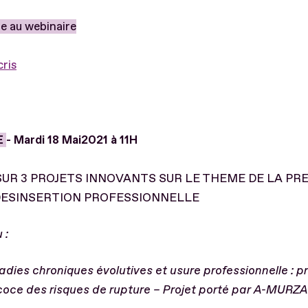
re au webinaire
cris
E
- Mardi 18 Mai
2021 à 11H
UR 3 PROJETS INNOVANTS SUR LE THEME DE LA PR
DESINSERTION PROFESSIONNELLE
 :
dies chroniques évolutives et usure professionnelle : p
coce des risques de rupture – Projet porté par A-MURZA