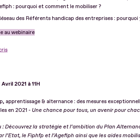
efiph : pourquoi et comment le mobiliser ?
éseau des Référents handicap des entreprises : pourquoi 
re au webinaire
cris
 Avril 2021 à 11H
, apprentissage & alternance : des mesures exceptionnel
les en 2021 -
Une chance pour tous, un avenir pour chac
: Découvrez la stratégie et l’ambition du Plan Alternan
r l’Etat, le Fiphfp et l’Agefiph ainsi que les aides mobil