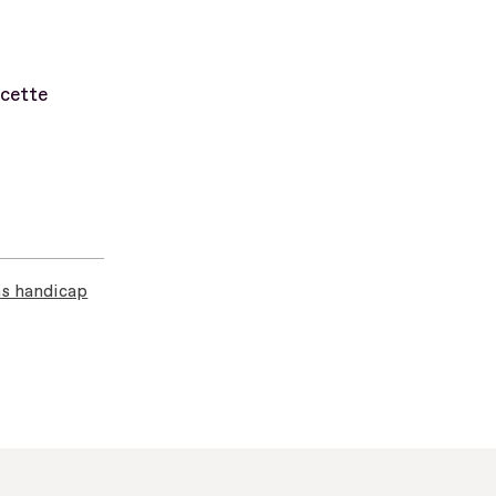
 cette
ns handicap