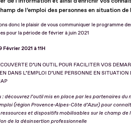
r de l’information et ainsi d’enrichir vos conna
 champ de l’emploi des personnes en situation de
ons donc le plaisir de vous communiquer le programme de
es pour la période de février à juin 2021
9 Février 2021 à 11H
ECOUVERTE D’UN OUTIL POUR FACILITER VOS DEMA
EN DANS L’EMPLOI D’UNE PERSONNE EN SITUATION 
CAP
: découvrez l’outil mis en place par les partenaires du 
emploi (région Provence-Alpes-Côte d’Azur) pour connaît
ressources et dispositifs mobilisables sur le champ de 
on de la désinsertion professionnelle