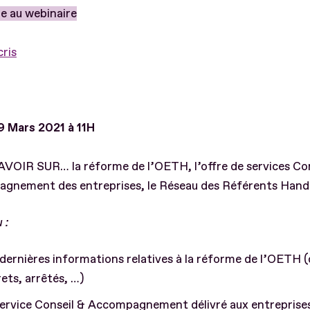
re au webinaire
cris
9 Mars 2021 à 11H
VOIR SUR… la réforme de l’OETH, l’offre de services Con
gnement des entreprises, le Réseau des Référents Hand
 :
dernières informations relatives à la réforme de l’OETH (
ets, arrêtés, …)
ervice Conseil & Accompagnement délivré aux entreprise