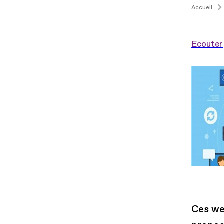
Accueil
Ecouter
Ces we