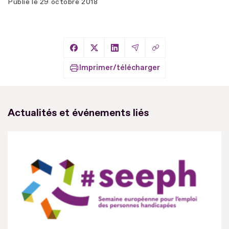
Publié le
29 octobre 2018
Copier le lien
Partager sur Facebook
Partager sur X
Partager sur LinkedIn
Partager par Email
Imprimer/télécharger
Actualités et événements liés