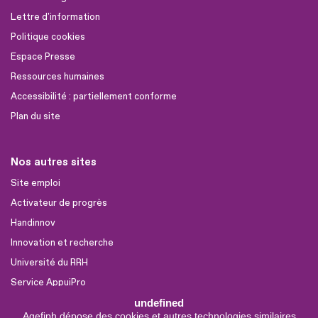
Lettre d'information
Politique cookies
Espace Presse
Ressources humaines
Accessibilité : partiellement conforme
Plan du site
Nos autres sites
Site emploi
Activateur de progrès
Handinnov
Innovation et recherche
Université du RRH
Service AppuiPro
undefined
Agefiph dépose des cookies et autres technologies similaires
Nous suivre