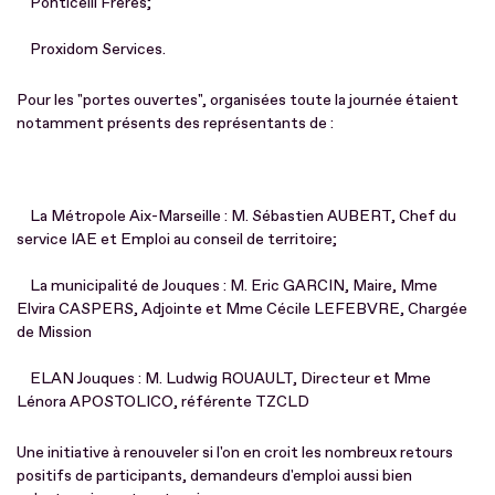
Ponticelli Frères;
Proxidom Services.
Pour les "portes ouvertes", organisées toute la journée étaient
notamment présents des représentants de :
La Métropole Aix-Marseille : M. Sébastien AUBERT, Chef du
service IAE et Emploi au conseil de territoire;
La municipalité de Jouques : M. Eric GARCIN, Maire, Mme
Elvira CASPERS, Adjointe et Mme Cécile LEFEBVRE, Chargée
de Mission
ELAN Jouques : M. Ludwig ROUAULT, Directeur et Mme
Lénora APOSTOLICO, référente TZCLD
Une initiative à renouveler si l'on en croit les nombreux retours
positifs de participants, demandeurs d'emploi aussi bien