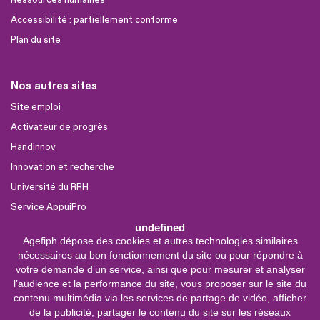
Ressources humaines
Accessibilité : partiellement conforme
Plan du site
Nos autres sites
Site emploi
Activateur de progrès
Handinnov
Innovation et recherche
Université du RRH
Service AppuiPro
undefined
Agefiph dépose des cookies et autres technologies similaires
Nous suivre
nécessaires au bon fonctionnement du site ou pour répondre à
Youtube
votre demande d’un service, ainsi que pour mesurer et analyser
l’audience et la performance du site, vous proposer sur le site du
Linkedin
contenu multimédia via les services de partage de vidéo, afficher
de la publicité, partager le contenu du site sur les réseaux
Facebook