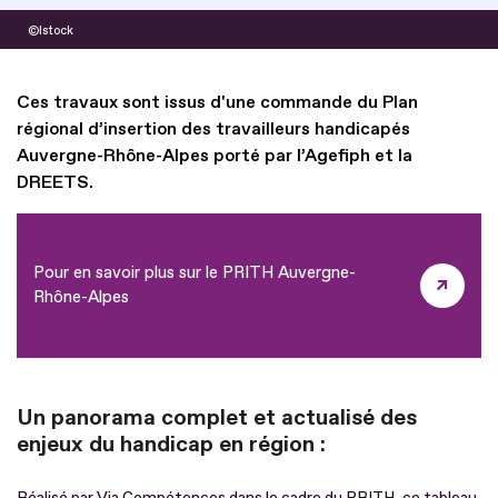
Istock
Ces travaux sont issus d'une commande du Plan
régional d’insertion des travailleurs handicapés
Auvergne-Rhône-Alpes porté par l’Agefiph et la
DREETS.
Pour en savoir plus sur le PRITH Auvergne-
Rhône-Alpes
Un panorama complet et actualisé des
enjeux du handicap en région :
Réalisé par Via Compétences dans le cadre du PRITH, ce tableau