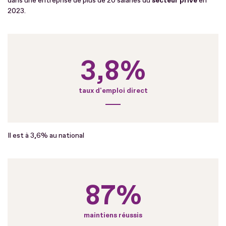
dans une entreprise de plus de 20 salariés du
secteur privé
en
2023.
3,8%
taux d'emploi direct
Il est à 3,6% au national
87%
maintiens réussis