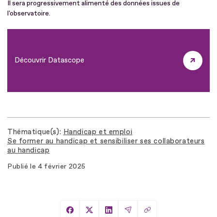
Il sera progressivement alimenté des données issues de
l'observatoire.
Découvrir Datascope
Thématique(s)
Handicap et emploi
Se former au handicap et sensibiliser ses collaborateurs
au handicap
Publié le
4 février 2025
Copier le lien
Partager sur Facebook
Partager sur X
Partager sur LinkedIn
Partager par Email