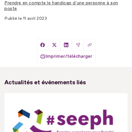
Prendre en compte le handicap d'une personne à son
poste
Publié le
11 avril 2023
Copier le lien
Partager sur Facebook
Partager sur X
Partager sur LinkedIn
Partager par Email
Imprimer/télécharger
Actualités et événements liés