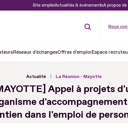
Site emploi
Actualités & événements
A propos de 
Nous con
ateurs
Réseaux d'échanges
Offres d'emploi
Espace recruteu
Actualité
La Réunion - Mayotte
MAYOTTE] Appel à projets d'
ganisme d'accompagnement
ntien dans l'emploi de perso