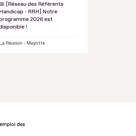
📅 [Réseau des Référents
Handicap - RRH] Notre
programme 2026 est
disponible !
La Réunion - Mayotte
'emploi des