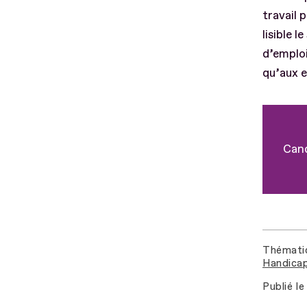
travail 
lisible 
d’emploi
qu’aux 
Cand
Thémati
Handicap
Publié le