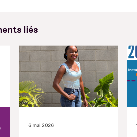
ents liés
6 mai 2026
e