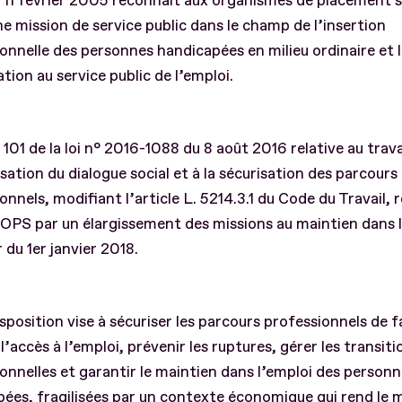
u 11 février 2005 reconnaît aux organismes de placement s
e mission de service public dans le champ de l’insertion
onnelle des personnes handicapées en milieu ordinaire et 
ation au service public de l’emploi.
e 101 de la loi n° 2016-1088 du 8 août 2016 relative au travai
ation du dialogue social et à la sécurisation des parcours
onnels, modifiant l’article L. 5214.3.1 du Code du Travail, 
 OPS par un élargissement des missions au maintien dans l
du 1er janvier 2018.
sposition vise à sécuriser les parcours professionnels de 
 l’accès à l’emploi, prévenir les ruptures, gérer les transiti
onnelles et garantir le maintien dans l’emploi des person
ées, fragilisées par un contexte économique qui rend le 