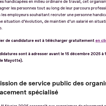
s handicapées en milieu ordinaire de travail, cet organis
ner les personnes tout au long de leur parcours professio
a les employeurs souhaitant recruter une personne handic
e situation d’évolution, de maintien d’un salarié en situat
p.
ier de candidature est à télécharger gratuitement
en cl
didatures sont à adresser avant le 15 décembre 2025 à
de Mayotte).
ission de service public des organ
lacement spécialisé