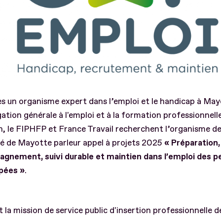
s un organisme expert dans l’emploi et le handicap à Ma
ation générale à l'emploi et à la formation professionnel
h, le FIPHFP et France Travail recherchent l’organisme d
sé de Mayotte par
leur appel à projets 2025
« Préparation,
gnement, suivi durable et maintien dans l’emploi des 
pées »
.
 la mission de service public d'insertion professionnelle d