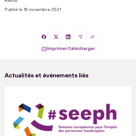
Publié le
18 novembre 2021
Copier le lien
Partager sur Facebook
Partager sur X
Partager sur LinkedIn
Partager par Email
Imprimer/télécharger
Actualités et événements liés