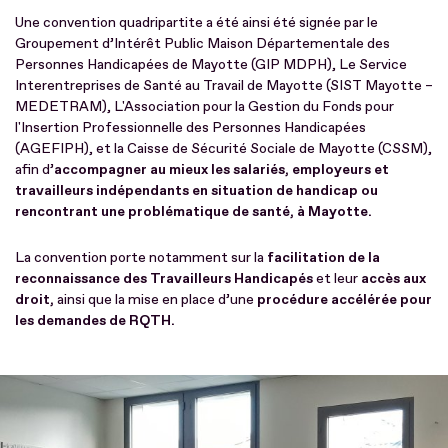
Une convention quadripartite a été ainsi été signée par le
Groupement d’Intérêt Public Maison Départementale des
Personnes Handicapées de Mayotte (GIP MDPH), Le Service
Interentreprises de Santé au Travail de Mayotte (SIST Mayotte –
MEDETRAM), L'Association pour la Gestion du Fonds pour
l'Insertion Professionnelle des Personnes Handicapées
(AGEFIPH), et la Caisse de Sécurité Sociale de Mayotte (CSSM),
afin d’
accompagner au mieux les salariés, employeurs et
travailleurs indépendants en situation de handicap ou
rencontrant une problématique de santé, à Mayotte.
La convention porte notamment sur la
facilitation de la
reconnaissance des Travailleurs Handicapés
et leur
accès aux
droit,
ainsi que la mise en place d’une
procédure accélérée pour
les demandes de RQTH.
Fichier