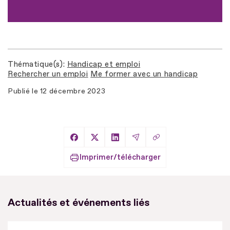
Thématique(s)
Handicap et emploi
Rechercher un emploi
Me former avec un handicap
Publié le
12 décembre 2023
Copier le lien
Partager sur Facebook
Partager sur X
Partager sur LinkedIn
Partager par Email
Imprimer/télécharger
Actualités et événements liés