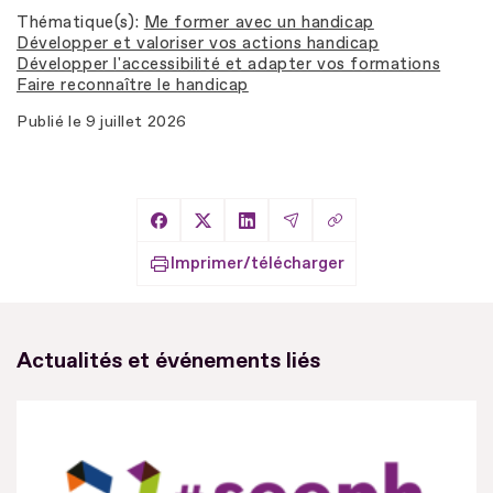
Thématique(s)
Me former avec un handicap
Développer et valoriser vos actions handicap
Développer l'accessibilité et adapter vos formations
Faire reconnaître le handicap
Publié le
9 juillet 2026
Copier le lien
Partager sur Facebook
Partager sur X
Partager sur LinkedIn
Partager par Email
Imprimer/télécharger
Actualités et événements liés