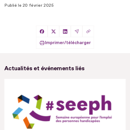
Publié le
20 février 2025
Copier le lien
Partager sur Facebook
Partager sur X
Partager sur LinkedIn
Partager par Email
Imprimer/télécharger
Actualités et événements liés