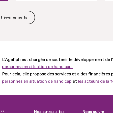
 et événements
L'Agefiph est chargée de soutenir le développement de l
personnes en situation de handicap.
Pour cela, elle propose des services et aides financières 
personnes en situation de handicap
et
les acteurs de la 
res
Nos autres sites
Nous suivre