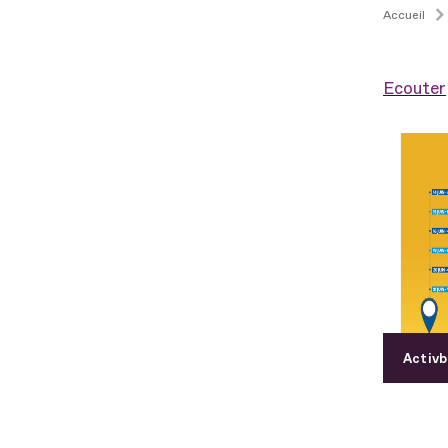
Accueil
Ecouter
Activb