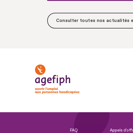
Consulter toutes
nos actualités
FAQ
Appels d'off