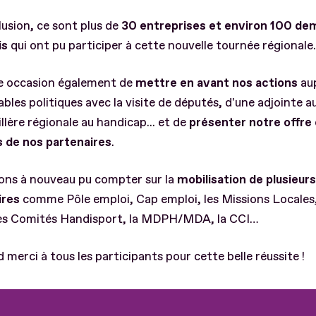
usion, ce sont plus de
30 entreprises et environ 100 d
is
qui ont pu participer à cette nouvelle tournée régionale.
le occasion également de
mettre en avant nos actions
au
bles politiques avec la visite de députés, d'une adjointe a
illère régionale au handicap... et de
présenter notre offre
s de nos partenaires
.
ons à nouveau pu compter sur la
mobilisation de plusieurs
ires
comme Pôle emploi, Cap emploi, les Missions Locales
 les Comités Handisport, la MDPH/MDA, la CCI…
 merci à tous les participants pour cette belle réussite !