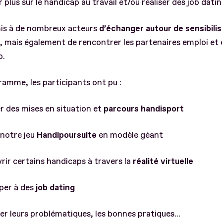
r plus sur le handicap au travail et/ou réaliser des job datin
mis à de nombreux acteurs
d’échanger autour de sensibili
, mais également de rencontrer les partenaires emploi et
p.
amme, les participants ont pu :
er des mises en situation et
parcours handisport
 notre jeu
Handipoursuite
en modèle géant
rir certains handicaps à travers la
réalité virtuelle
iper à des
job dating
er leurs problématiques, les bonnes pratiques...