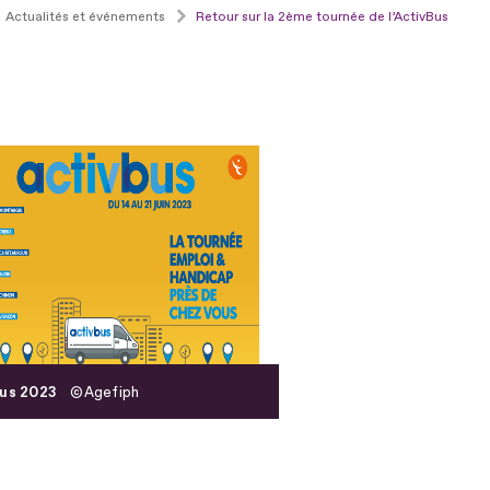
Actualités et événements
Retour sur la 2ème tournée de l’ActivBus
us 2023
Agefiph