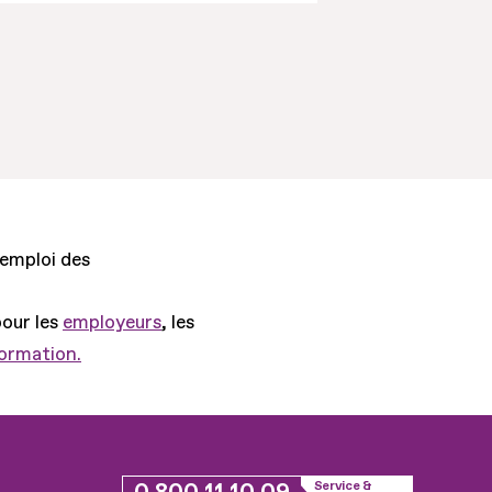
'emploi des
pour les
employeurs
, les
formation.
Service &