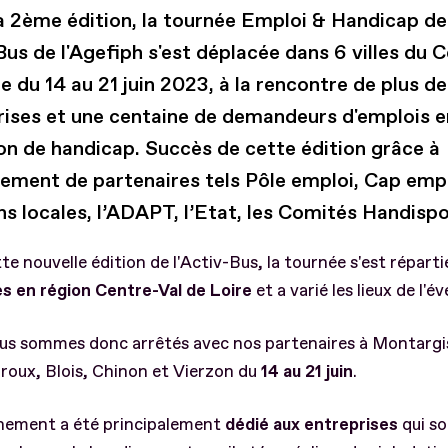
a 2ème édition, la tournée Emploi & Handicap de
Bus de l'Agefiph s'est déplacée dans 6 villes du 
e du 14 au 21 juin 2023, à la rencontre de plus d
rises et une centaine de demandeurs d'emplois e
ion de handicap. Succès de cette édition grâce à
gement de partenaires tels Pôle emploi, Cap empl
s locales, l’ADAPT, l’Etat, les Comités Handispor
te nouvelle édition de l'Activ-Bus, la tournée s'est réparti
s en région Centre-Val de Loire
et a varié les lieux de l'
us sommes donc arrêtés avec nos partenaires à Montargis
roux, Blois, Chinon et Vierzon du
14 au 21 juin
.
nement a été principalement
dédié aux entreprises
qui so