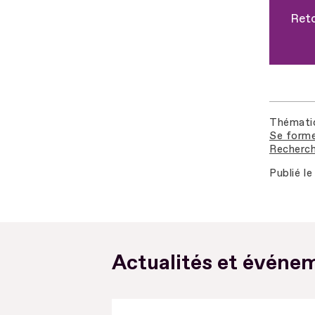
Reto
Thémati
Se forme
Recherch
Publié le
Actualités et événem