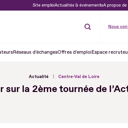
Site emploi
Actualités & événements
A propos de 
Nous con
ateurs
Réseaux d'échanges
Offres d'emploi
Espace recruteu
Actualité
Centre-Val de Loire
r sur la 2ème tournée de l’Ac