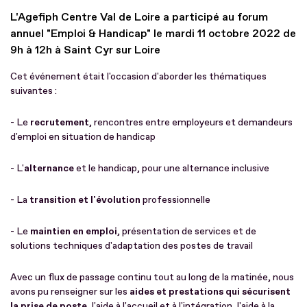
L'Agefiph Centre Val de Loire a participé au forum
annuel "Emploi & Handicap" le mardi 11 octobre 2022 de
9h à 12h à Saint Cyr sur Loire
Cet événement était l'occasion d'aborder les thématiques
suivantes :
- Le
recrutement
, rencontres entre employeurs et demandeurs
d'emploi en situation de handicap
- L'
alternance
et le handicap, pour une alternance inclusive
- La
transition et l'évolution
professionnelle
- Le
maintien en emploi
, présentation de services et de
solutions techniques d'adaptation des postes de travail
Avec un flux de passage continu tout au long de la matinée, nous
avons pu renseigner sur les
aides et prestations qui sécurisent
la prise de poste
, l'aide à l'accueil et à l'intégration, l'aide à la