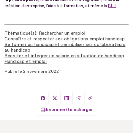
création d'entreprise, l'aide à la formation, et même la
RLH
.
Thématique(s)
Rechercher un emploi
Connaître et respecter ses obligations emploi handicap
Se former au handicap et sensibiliser ses collaborateurs
au handicap
Recruter et intégrer un salarié en situation de handicap
Handicap et emploi
Publié le
2 novembre 2022
Copier le lien
Partager sur Facebook
Partager sur X
Partager sur LinkedIn
Partager par Email
Imprimer/télécharger