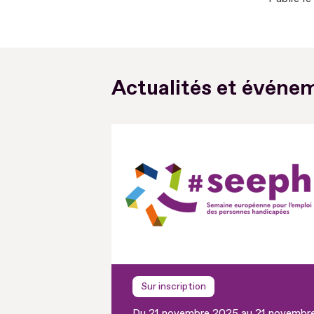
Actualités et événem
Sur inscription
Du 21 novembre 2025 au 21 novembr