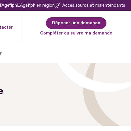
l'Agefiph
L'Agefiph en région
Accès sourds et malentendants
Déposer une demande
tacter
Compléter ou suivre ma demande
r
e