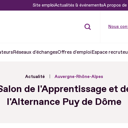
Site emploi
Actualités & événements
A propos de 
Nous con
ateurs
Réseaux d'échanges
Offres d'emploi
Espace recruteu
Actualité
Auvergne-Rhône-Alpes
Salon de l'Apprentissage et d
l'Alternance Puy de Dôme