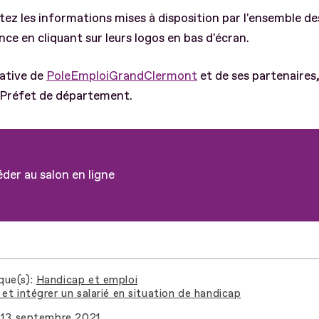
tez les informations mises à disposition par l'ensemble de
ance en cliquant sur leurs logos en bas d'écran.
iative de
PoleEmploiGrandClermont
et de ses partenaires,
 Préfet de département.
der au salon en ligne
que(s)
Handicap et emploi
et intégrer un salarié en situation de handicap
13 septembre 2021