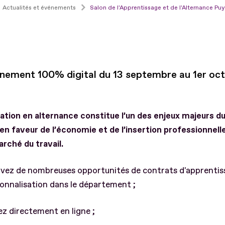
Actualités et événements
Salon de l'Apprentissage et de l'Alternance P
nement 100% digital du 13 septembre au 1er oc
tion en alternance constitue l’un des enjeux majeurs du
en faveur de l’économie et de l’insertion professionnell
arché du travail.
uvez de nombreuses opportunités de contrats d'apprentis
onnalisation dans le département ;
ez directement en ligne ;