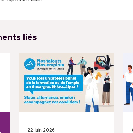
ents liés
22 juin 2026
e