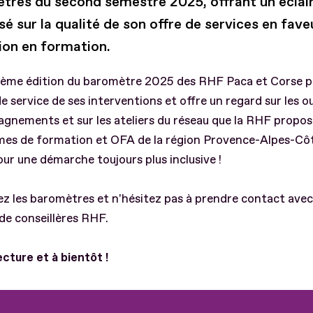
tres du second semestre 2025, offrant un éclai
sé sur la qualité de son offre de services en fave
sion en formation.
ième édition du baromètre 2025 des RHF Paca et Corse p
de service de ses interventions et offre un regard sur les out
nements et sur les ateliers du réseau que la RHF propos
mes de formation et OFA de la région Provence-Alpes-Côt
ur une démarche toujours plus inclusive !
z les baromètres et n'hésitez pas à prendre contact avec
de conseillères RHF.
cture et à bientôt !