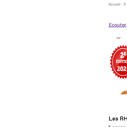
Accueil
Ecouter
Les RH