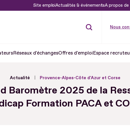
Site emploi
Actualités & événements
A propos de 
Nous con
ateurs
Réseaux d'échanges
Offres d'emploi
Espace recruteu
Actualité
Provence-Alpes-Côte d'Azur et Corse
d Baromètre 2025 de la Res
dicap Formation PACA et C