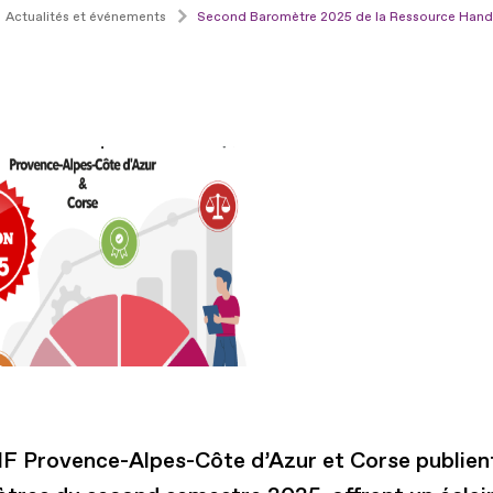
Actualités et événements
Second Baromètre 2025 de la Ressource Han
F Provence-Alpes-Côte d’Azur et Corse publient