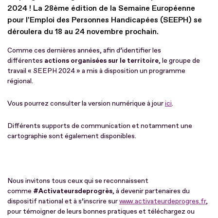
2024 ! La 28ème édition de la Semaine Européenne
pour l'Emploi des Personnes Handicapées (SEEPH) se
déroulera du 18 au 24 novembre prochain.
Comme ces dernières années, afin d’identifier les
différentes
actions organisées sur le territoire
, le groupe de
travail « SEEPH 2024 » a mis à disposition un programme
régional.
Vous pourrez consulter la version numérique à jour
ici
.
Différents supports de communication et notamment une
cartographie sont également disponibles.
Nous invitons tous ceux qui se reconnaissent
comme
#Activateursdeprogrès
, à devenir partenaires du
dispositif national et à s’inscrire sur
www.activateurdeprogres.fr
,
pour témoigner de leurs bonnes pratiques et téléchargez ou