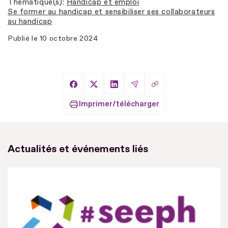
Thématique(s)
Handicap et emploi
Se former au handicap et sensibiliser ses collaborateurs
au handicap
Publié le
10 octobre 2024
Copier le lien
Partager sur Facebook
Partager sur X
Partager sur LinkedIn
Partager par Email
Imprimer/télécharger
Actualités et événements liés