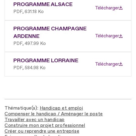
PROGRAMME ALSACE
Télécharger
PDF
631.18 Ko
PROGRAMME CHAMPAGNE
ARDENNE
Télécharger
PDF
497.99 Ko
PROGRAMME LORRAINE
Télécharger
PDF
584.98 Ko
Thématique(s)
Handicap et emploi
Compenser le handicap / Aménager le poste
Travailler avec un handicap
Construire mon projet professionnel
Créer ou reprendre une entreprise