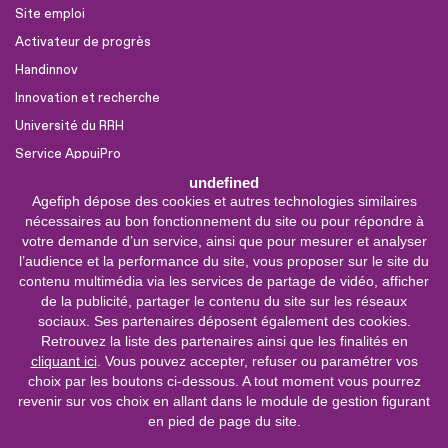
Site emploi
Activateur de progrès
Handinnov
Innovation et recherche
Université du RRH
Service AppuiPro
undefined
Agefiph dépose des cookies et autres technologies similaires
Nous suivre
nécessaires au bon fonctionnement du site ou pour répondre à
Youtube
votre demande d’un service, ainsi que pour mesurer et analyser
l’audience et la performance du site, vous proposer sur le site du
Linkedin
contenu multimédia via les services de partage de vidéo, afficher
de la publicité, partager le contenu du site sur les réseaux
Facebook
sociaux. Ses partenaires déposent également des cookies.
X
Retrouvez la liste des partenaires ainsi que les finalités en
cliquant ici
. Vous pouvez accepter, refuser ou paramétrer vos
choix par les boutons ci-dessous. A tout moment vous pourrez
0 800 11 10 09
Service &
revenir sur vos choix en allant dans le module de gestion figurant
appel gratuits
en pied de page du site.
De 9h à 18h.