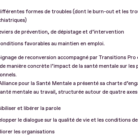
différentes formes de troubles (dont le burn-out et les tro
hiatriques)
leviers de prévention, de dépistage et d’intervention
conditions favorables au maintien en emploi.
ignage de reconversion accompagné par Transitions Pro 
r de manière concrète l’impact de la santé mentale sur les
onnels.
’Alliance pour la Santé Mentale a présenté sa charte d’e
santé mentale au travail, structurée autour de quatre axes 
ibiliser et libérer la parole
lopper le dialogue sur la qualité de vie et les conditions de
iorer les organisations