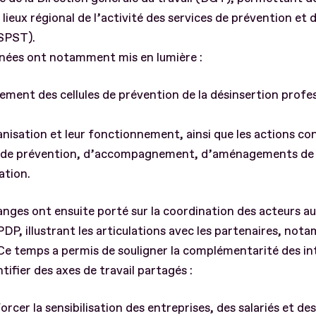
 lieux régional de l’activité des services de prévention et 
(SPST).
nées ont notamment mis en lumière :
iement des cellules de prévention de la désinsertion profe
anisation et leur fonctionnement, ainsi que les actions co
 de prévention, d’accompagnement, d’aménagements de 
ation.
nges ont ensuite porté sur la coordination des acteurs au
 PDP, illustrant les articulations avec les partenaires, no
Ce temps a permis de souligner la complémentarité des in
ntifier des axes de travail partagés :
orcer la sensibilisation des entreprises, des salariés et des