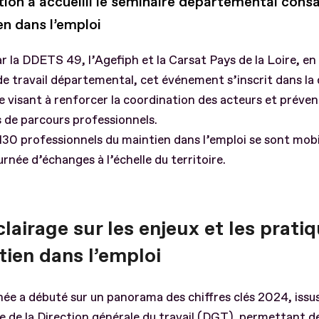
ion a accueilli le séminaire départemental cons
en dans l’emploi
r la DDETS 49, l’Agefiph et la Carsat Pays de la Loire, en 
e travail départemental, cet événement s’inscrit dans l
e visant à renforcer la coordination des acteurs et préveni
 de parcours professionnels.
130 professionnels du maintien dans l’emploi se sont mobi
urnée d’échanges à l’échelle du territoire.
lairage sur les enjeux et les prati
tien dans l’emploi
ée a débuté sur un panorama des chiffres clés 2024, issu
e de la Direction générale du travail (DGT), permettant d