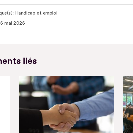
que(s)
Handicap et emploi
6 mai 2026
ents liés