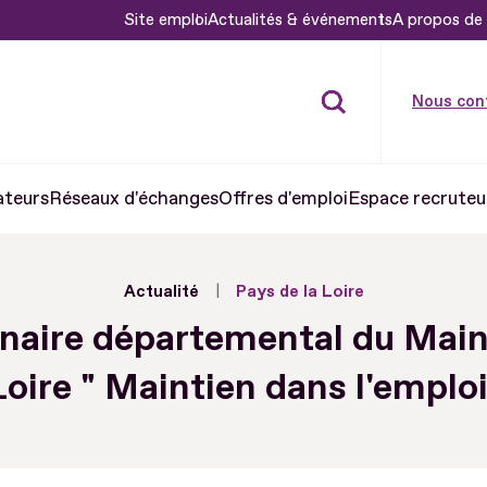
Site emploi
Actualités & événements
A propos de 
Nous con
ateurs
Réseaux d'échanges
Offres d'emploi
Espace recruteu
Actualité
Pays de la Loire
naire départemental du Main
Loire " Maintien dans l'emploi