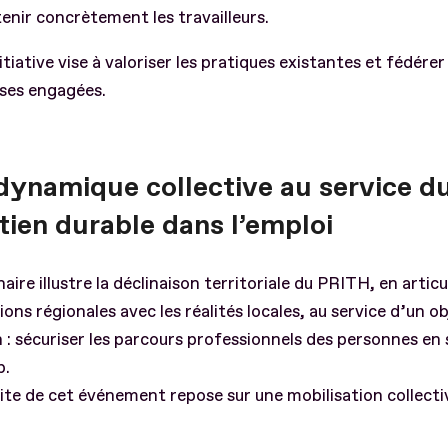
enir concrètement les travailleurs.
itiative vise à valoriser les pratiques existantes et fédérer
ises engagées.
dynamique collective au service d
tien durable dans l’emploi
aire illustre la déclinaison territoriale du PRITH, en articu
ions régionales avec les réalités locales, au service d’un ob
 sécuriser les parcours professionnels des personnes en 
p.
ite de cet événement repose sur une mobilisation collecti