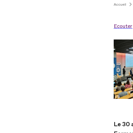
Accueil
Ecouter
Le 30 a