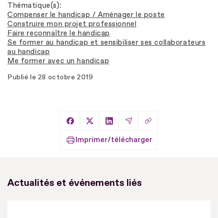
Thématique(s)
Compenser le handicap / Aménager le poste
Construire mon projet professionnel
Faire reconnaître le handicap
Se former au handicap et sensibiliser ses collaborateurs
au handicap
Me former avec un handicap
Publié le
28 octobre 2019
Copier le lien
Partager sur Facebook
Partager sur X
Partager sur LinkedIn
Partager par Email
Imprimer/télécharger
Actualités et événements liés