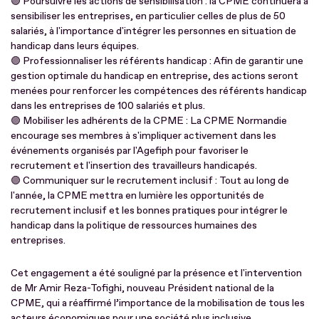
🟣 Poursuivre les actions de sensibilisation : la CPME continuera à
sensibiliser les entreprises, en particulier celles de plus de 50
salariés, à l'importance d'intégrer les personnes en situation de
handicap dans leurs équipes.
🟣 Professionnaliser les référents handicap : Afin de garantir une
gestion optimale du handicap en entreprise, des actions seront
menées pour renforcer les compétences des référents handicap
dans les entreprises de 100 salariés et plus.
🟣 Mobiliser les adhérents de la CPME : La CPME Normandie
encourage ses membres à s'impliquer activement dans les
événements organisés par l'Agefiph pour favoriser le
recrutement et l'insertion des travailleurs handicapés.
🟣 Communiquer sur le recrutement inclusif : Tout au long de
l'année, la CPME mettra en lumière les opportunités de
recrutement inclusif et les bonnes pratiques pour intégrer le
handicap dans la politique de ressources humaines des
entreprises.
Cet engagement a été souligné par la présence et l'intervention
de Mr Amir Reza-Tofighi, nouveau Président national de la
CPME, qui a réaffirmé l’importance de la mobilisation de tous les
acteurs économiques pour une société plus inclusive.