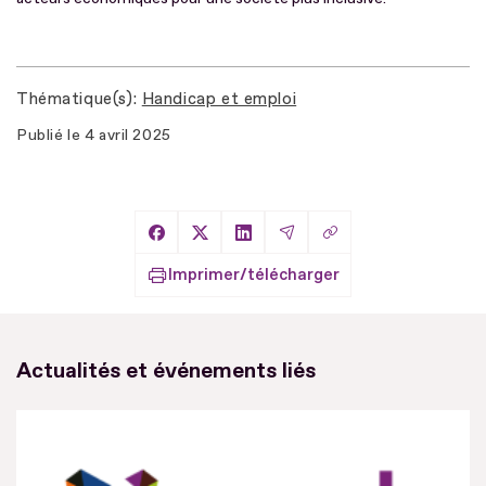
Thématique(s)
Handicap et emploi
Publié le
4 avril 2025
Copier le lien
Partager sur Facebook
Partager sur X
Partager sur LinkedIn
Partager par Email
Imprimer/télécharger
Actualités et événements liés