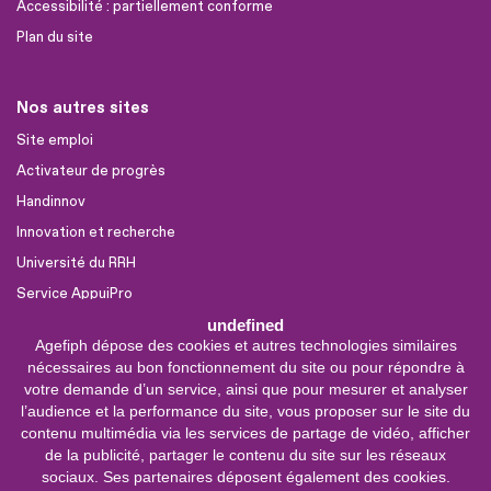
Accessibilité : partiellement conforme
Plan du site
Nos autres sites
Site emploi
Activateur de progrès
Handinnov
Innovation et recherche
Université du RRH
Service AppuiPro
undefined
Agefiph dépose des cookies et autres technologies similaires
Nous suivre
nécessaires au bon fonctionnement du site ou pour répondre à
Youtube
votre demande d’un service, ainsi que pour mesurer et analyser
l’audience et la performance du site, vous proposer sur le site du
Linkedin
contenu multimédia via les services de partage de vidéo, afficher
de la publicité, partager le contenu du site sur les réseaux
Facebook
sociaux. Ses partenaires déposent également des cookies.