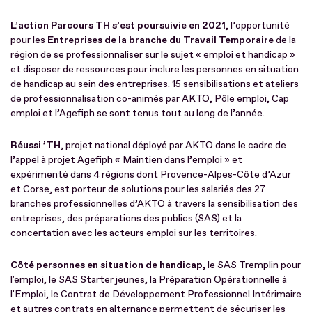
L’action Parcours TH s’est poursuivie en 2021
, l’opportunité
pour les
Entreprises de la branche du Travail Temporaire
de la
région de se professionnaliser sur le sujet « emploi et handicap »
et disposer de ressources pour inclure les personnes en situation
de handicap au sein des entreprises. 15 sensibilisations et ateliers
de professionnalisation co-animés par AKTO, Pôle emploi, Cap
emploi et l’Agefiph se sont tenus tout au long de l’année.
Réussi ’TH
, projet national déployé par AKTO dans le cadre de
l’appel à projet Agefiph « Maintien dans l’emploi » et
expérimenté dans 4 régions dont Provence-Alpes-Côte d’Azur
et Corse, est porteur de solutions pour les salariés des 27
branches professionnelles d’AKTO à travers la sensibilisation des
entreprises, des préparations des publics (SAS) et la
concertation avec les acteurs emploi sur les territoires.
Côté personnes en situation de handicap
, le SAS Tremplin pour
l'emploi, le SAS Starter jeunes, la Préparation Opérationnelle à
l'Emploi, le Contrat de Développement Professionnel Intérimaire
et autres contrats en alternance permettent de sécuriser les