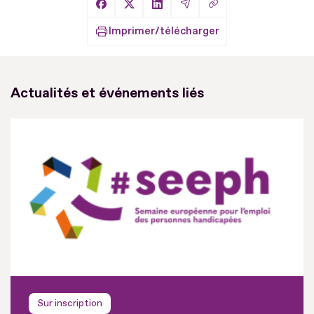
Copier le lien
Partager sur Facebook
Partager sur X
Partager sur LinkedIn
Partager par Email
Imprimer/télécharger
Actualités et événements liés
Sur inscription