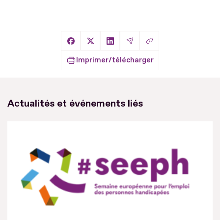
Copier le lien
Partager sur Facebook
Partager sur X
Partager sur LinkedIn
Partager par Email
Imprimer/télécharger
Actualités et événements liés