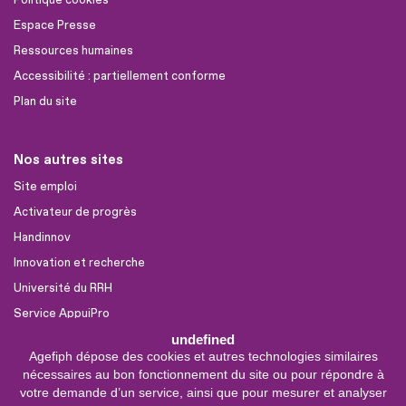
Politique cookies
Espace Presse
Ressources humaines
Accessibilité : partiellement conforme
Plan du site
Nos autres sites
Site emploi
Activateur de progrès
Handinnov
Innovation et recherche
Université du RRH
Service AppuiPro
undefined
Agefiph dépose des cookies et autres technologies similaires
Nous suivre
nécessaires au bon fonctionnement du site ou pour répondre à
Youtube
votre demande d’un service, ainsi que pour mesurer et analyser