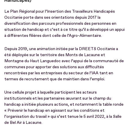
Handicapés)
Le Plan Régional pour l’Insertion des Travailleurs Handicapés
Occitanie porte dans ses orientations depuis 2017 la
diversification des parcours professionnels des personnes en
situation de handicap et c’est à ce titre qu’il a développé un appui
à différentes filières dont celle de l’Agro-Alimentaire.
Depuis 2019, une animation initiée par la DREETS Occitanie a
été déployée sur le territoire des Monts de Lacaune et
Montagne du Haut Languedoc avec l’appui de la communauté de
communes pour apporter des solutions aux difficultés
rencontrées par les entreprises du secteur de l’IAA tant en
termes de recrutement que de maintien dans l’emploi.
Une cellule projet à laquelle participent les acteurs
institutionnels et les partenaires œuvrant sur le champ du
handicap a initiée plusieurs actions, et notamment la table ronde
« Prévenir le handicap en agissant sur les conditions et
l’organisation du travail » qui s’est tenue le 5 avril 2022, à la Salle
de Bel Air à Lacaune.