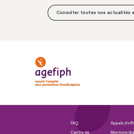
Consulter toutes
nos actualités
FAQ
Appels d'off
Centre de
Mentions lég