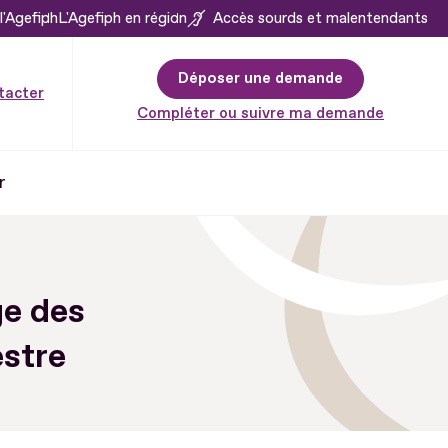
l'Agefiph
L'Agefiph en région
Accès sourds et malentendants
Déposer une demande
tacter
Compléter ou suivre ma demande
r
e des
stre