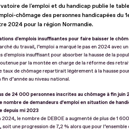
vatoire de l'emploi et du handicap publie le tabl
mploi-chômage des personnes handicapées du 1
re 2024 pour la région Normandie.
tions d'emplois insuffisantes pour faire baisser le chô
arché du travail, l’emploi a marqué le pas en 2024 avec u
s d'emplois insuffisant pour absorber la hausse de la popu
soutenue par la montée en charge de la réforme des retrai
 le taux de chômage repartirait légèrement à la hausse pou
 fin d’année au niveau national.
us de 24 000 personnes inscrites au chômage à fin juin 
 le nombre de demandeurs d’emploi en situation de handi
se depuis mi 2023
uin 2024, le nombre de DEBOE a augmenté de plus de 1 60
, soit une progression de 7,2 % alors que pour l’ensemble 