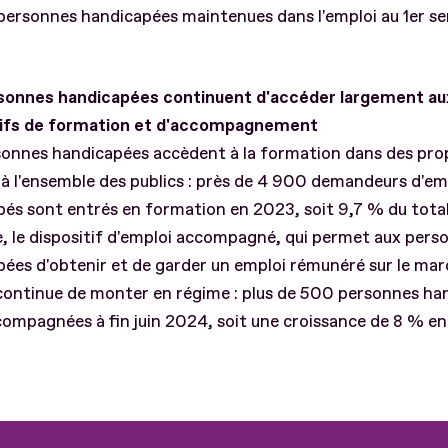
personnes handicapées maintenues dans l'emploi au 1er s
sonnes handicapées continuent d'accéder largement au
tifs de formation et d'accompagnement
sonnes handicapées accèdent à la formation dans des pro
 à l'ensemble des publics : près de 4 900 demandeurs d'em
és sont entrés en formation en 2023, soit 9,7 % du total
, le dispositif d'emploi accompagné, qui permet aux pers
ées d'obtenir et de garder un emploi rémunéré sur le mar
 continue de monter en régime : plus de 500 personnes ha
ompagnées à fin juin 2024, soit une croissance de 8 % en