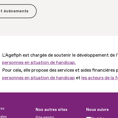
 et événements
L'Agefiph est chargée de soutenir le développement de l
personnes en situation de handicap.
Pour cela, elle propose des services et aides financières 
personnes en situation de handicap
et
les acteurs de la 
res
Nos autres sites
Nous suivre
ales
Site emploi