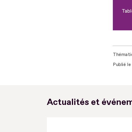
Tabl
Thémati
Publié le
Actualités et événem