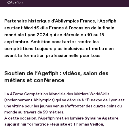
Agefiph
Partenaire historique d'Abilympics France, l’Agefiph
soutient WorldSkills France à l'occasion de la finale
mondiale Lyon 2024 qui se déroule du 10 au 15
septembre. Ambition constante : rendre les
compétitions toujours plus inclusives et mettre en
avant la formation professionnelle pour tous.
Soutien de l’Agefiph : vidéos, salon des
métiers et conférence
La 47ème Compétition Mondiale des Métiers WorldSkills
(anciennement Abilympics) qui se déroule à l’Eurexpo de Lyon est
une vitrine pour les jeunes venus s’affronter des quatre coins du
monde au travers de 59 métiers.
A cette occasion, l’Agefiph met en lumière
Sylvaine Agatore,
aujourd'hui formatrice Fleuriste et Thomas Veillon,