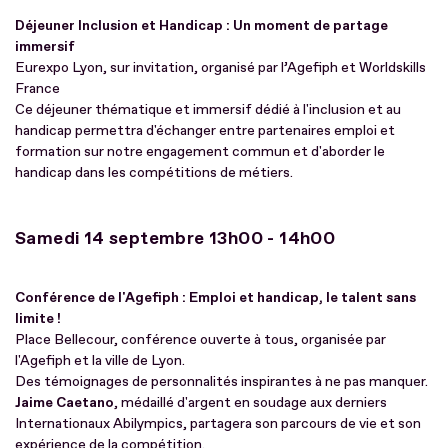
Déjeuner Inclusion et Handicap : Un moment de partage
immersif
Eurexpo Lyon, sur invitation, organisé par l’Agefiph et Worldskills
France
Ce déjeuner thématique et immersif dédié à l'inclusion et au
handicap permettra d'échanger entre partenaires emploi et
formation sur notre engagement commun et d'aborder le
handicap dans les compétitions de métiers.
Samedi 14 septembre 13h00 - 14h00
Conférence de l'Agefiph : Emploi et handicap, le talent sans
limite !
Place Bellecour, conférence ouverte à tous, organisée par
l'Agefiph et la ville de Lyon.
Des témoignages de personnalités inspirantes à ne pas manquer.
Jaime Caetano
, médaillé d'argent en soudage aux derniers
Internationaux Abilympics, partagera son parcours de vie et son
expérience de la compétition.