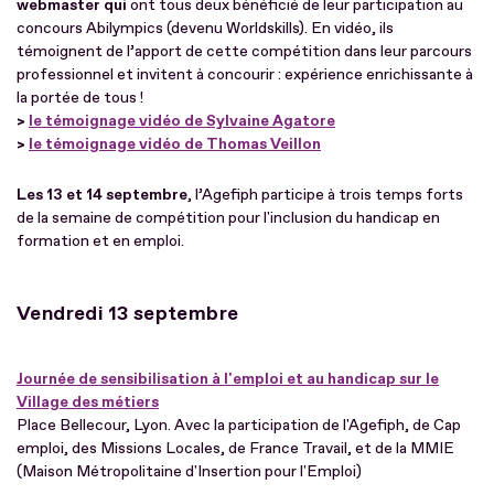
webmaster qui
ont tous deux bénéficié de leur participation au
concours Abilympics (devenu Worldskills). En vidéo, ils
témoignent de l’apport de cette compétition dans leur parcours
professionnel et invitent à concourir : expérience enrichissante à
la portée de tous !
>
le témoignage vidéo de Sylvaine Agatore
>
le témoignage vidéo de Thomas Veillon
Les 13 et 14 septembre
, l’Agefiph participe à trois temps forts
de la semaine de compétition pour l'inclusion du handicap en
formation et en emploi.
Vendredi 13 septembre
Journée de sensibilisation à l'emploi et au handicap sur le
Village des métiers
Place Bellecour, Lyon. Avec la participation de l'Agefiph, de Cap
emploi, des Missions Locales, de France Travail, et de la MMIE
(Maison Métropolitaine d'Insertion pour l'Emploi)