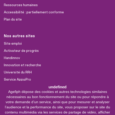
Ressources humaines
Accessibilité : partiellement conforme
Plan du site
Nos autres sites
Site emploi
Activateur de progrès
Handinnov
Innovation et recherche
Université du RRH
Service AppuiPro
undefined
Agefiph dépose des cookies et autres technologies similaires
Nous suivre
nécessaires au bon fonctionnement du site ou pour répondre à
Youtube
votre demande d’un service, ainsi que pour mesurer et analyser
l’audience et la performance du site, vous proposer sur le site du
Linkedin
contenu multimédia via les services de partage de vidéo, afficher