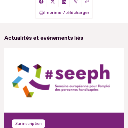
Copier le lien
Partager sur Facebook
Partager sur X
Partager sur LinkedIn
Partager par Email
Imprimer/télécharger
Actualités et événements liés
Sur inscription