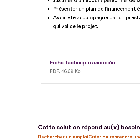
Justifier d'un apport personnel de
Présenter un plan de financement éq
Avoir été accompagné par un prestat
qui valide le projet.
Fiche technique associée
PDF, 46.69 Ko
Cette solution répond au(x) besoin(
Rechercher un emploi
Créer ou reprendre un