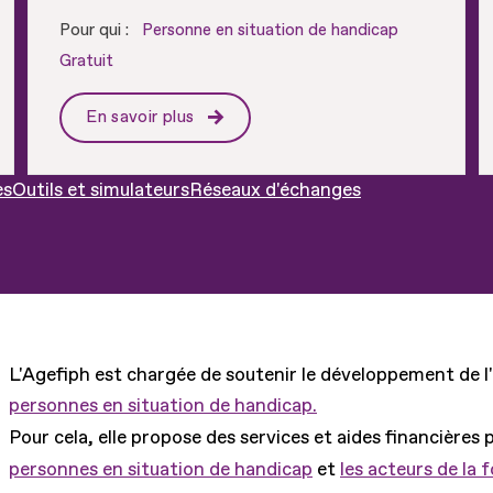
Pour qui :
Personne en situation de handicap
Gratuit
En savoir plus
es
Outils et simulateurs
Réseaux d'échanges
L'Agefiph est chargée de soutenir le développement de l
personnes en situation de handicap.
Pour cela, elle propose des services et aides financières 
personnes en situation de handicap
et
les acteurs de la 