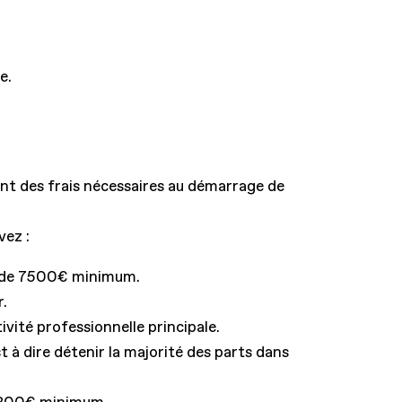
e.
nt des frais nécessaires au démarrage de
vez :
l de 7500€ minimum.
r.
ivité professionnelle principale.
est à dire détenir la majorité des parts dans