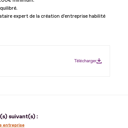
 1200€ minimum.
uilibré.
aire expert de la création d'entreprise habilité
Télécharger
s) suivant(s) :
e entreprise