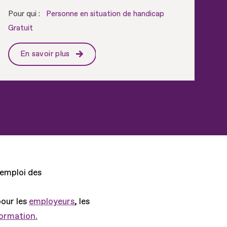
Pour qui :
Personne en situation de handicap
Gratuit
En savoir plus
'emploi des
pour les
employeurs
, les
formation.