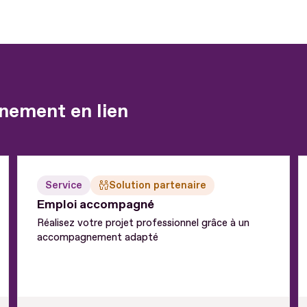
nement en lien
Service
Solution partenaire
Emploi accompagné
Réalisez votre projet professionnel grâce à un
accompagnement adapté