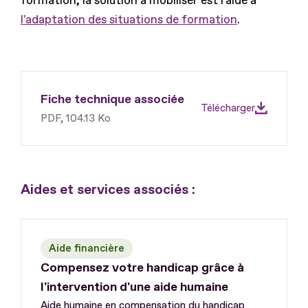
formation, la solution à mobiliser est l'aide à
l'adaptation des situations de formation
.
Fiche technique associée
Télécharger
PDF, 104.13 Ko
Aides et services associés :
Aide financière
Compensez votre handicap grâce à
l'intervention d'une aide humaine
Aide humaine en compensation du handicap