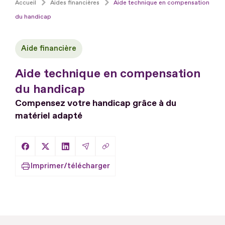
Accueil
Aides financières
Aide technique en compensation
du handicap
Aide financière
Aide technique en compensation
du handicap
Compensez votre handicap grâce à du
matériel adapté
Copier le lien
Partager sur Facebook
Partager sur X
Partager sur LinkedIn
Partager par Email
Imprimer/télécharger