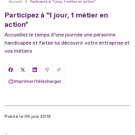
Accueil
Participez à "1 jour, 1 métier en action"
Participez à "1 jour, 1 métier en
action"
Accueillez le temps d’une journée une personne
handicapée et faites-lui découvrir votre entreprise et
vos métiers
Copier le lien
Partager sur Facebook
Partager sur X
Partager sur LinkedIn
Partager par Email
Imprimer/télécharger
Publié le
05 juin 2019