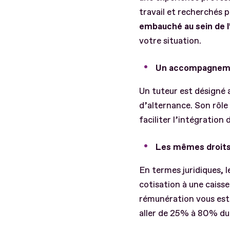
travail et recherchés 
embauché au sein de l
votre situation.
Un accompagneme
Un tuteur est désigné 
d’alternance. Son rôle
faciliter l’intégration
Les mêmes droits 
En termes juridiques, 
cotisation à une caiss
rémunération vous est 
aller de 25% à 80% du