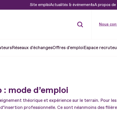
Site emploi
Actualités & événements
A propos de 
Nous con
ateurs
Réseaux d'échanges
Offres d'emploi
Espace recruteu
p : mode d’emploi
ignement théorique et expérience sur le terrain. Pour le
d’insertion professionnelle. Ce sont néanmoins des filièr