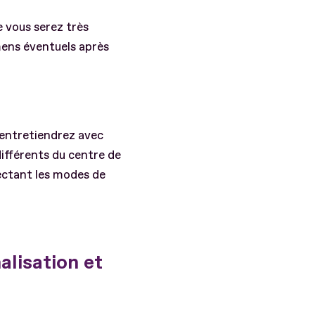
e vous serez très
amens éventuels après
 entretiendrez avec
différents du centre de
ectant les modes de
alisation et