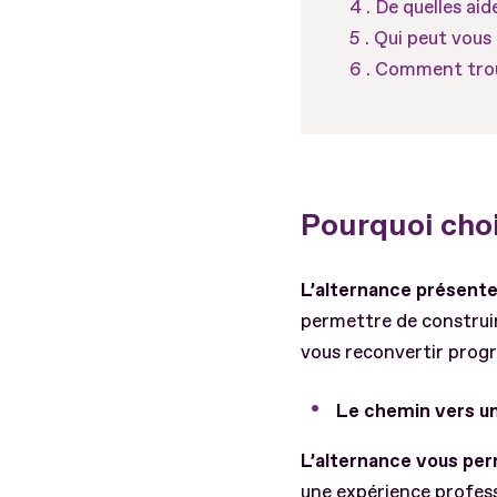
De quelles aid
Qui peut vous 
Comment trouv
Pourquoi choi
L’alternance présente
permettre de construir
vous reconvertir prog
Le chemin vers un
L’alternance vous per
une expérience profess