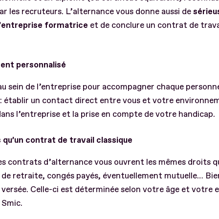
par les recruteurs. L’alternance vous donne aussi de
sérieu
’entreprise formatrice
et de conclure un contrat de trava
nt personnalisé
au sein de l’entreprise pour accompagner chaque personn
 : établir un contact direct entre vous et votre environne
 dans l’entreprise et la prise en compte de votre handicap.
qu’un contrat de travail classique
les contrats d’alternance vous ouvrent les mêmes droits qu
e de retraite, congés payés, éventuellement mutuelle… Bi
versée. Celle-ci est déterminée selon votre âge et votre 
 Smic.