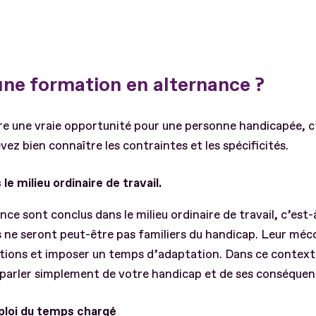
ne formation en alternance ?
tre une vraie opportunité pour une personne handicapée, c
ez bien connaître les contraintes et les spécificités.
e milieu ordinaire de travail.
ce sont conclus dans le milieu ordinaire de travail, c’est-
s ne seront peut-être pas familiers du handicap. Leur mé
estions et imposer un temps d’adaptation. Dans ce contexte
parler simplement de votre handicap et de ses conséquenc
ploi du temps chargé