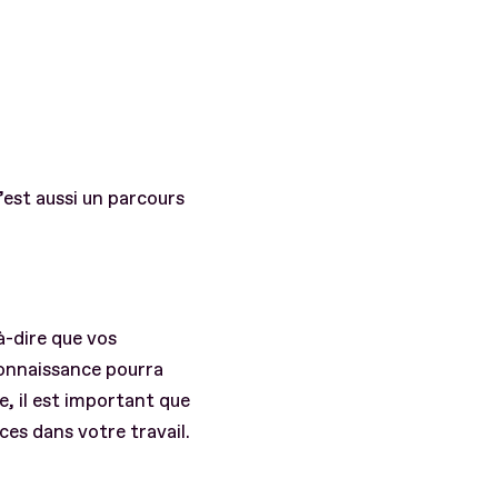
’est aussi un parcours
à-dire que vos
connaissance pourra
, il est important que
es dans votre travail.