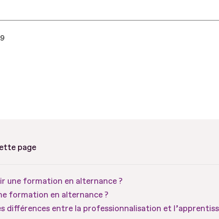
19
cette page
ir une formation en alternance ?
ne formation en alternance ?
es différences entre la professionnalisation et l’apprentis