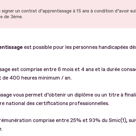
de signer un contrat d’apprentissage à 15 ans à condition d’avoir sui
sse de 3ème.
entissage
est possible pour les personnes handicapées dès 
sage est comprise entre 6 mois et 4 ans et la durée consa
st de 400 heures minimum / an.
sage vous permet d’obtenir un diplôme ou un titre à finali
e national des certifications professionnelles.
 rémunération comprise entre 25% et 93% du Smic(1), sui
.