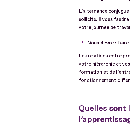
L’alternance conjugue 
sollicité. Il vous fau
votre journée de trava
Vous devrez faire
Les relations entre pr
votre hiérarchie et vo
formation et de l’entr
fonctionnement différe
Quelles sont l
l’apprentissa