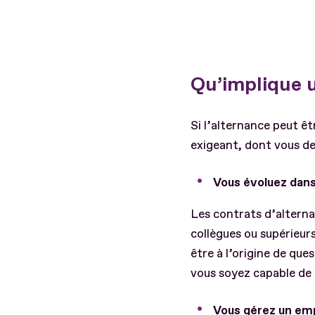
Qu’implique u
Si l’alternance peut ê
exigeant, dont vous dev
Vous évoluez dans l
Les contrats d’alternan
collègues ou supérieur
être à l’origine de qu
vous soyez capable de 
Vous gérez un em