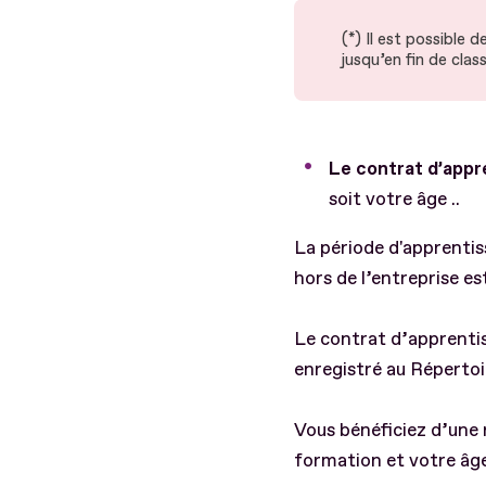
(*) Il est possible 
jusqu’en fin de cla
Le contrat d’appr
soit votre âge ..
La période d'apprentis
hors de l’entreprise e
Le contrat d’apprentis
enregistré au Répertoir
Vous bénéficiez d’une
formation et votre âge