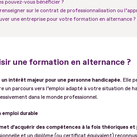
es pouvez-vous bénéficier ?
renseigner sur le contrat de professionnalisation ou l’app
er une entreprise pour votre formation en alternance ?
sir une formation en alternance ?
 un intérêt majeur pour une personne handicapée
. Elle 
e un parcours vers l’emploi adapté à votre situation de h
ressivement dans le monde professionnel.
 emploi durable
met d’acquérir des compétences à la fois théoriques et 
ionnelle et un diplôme (ou certificat équivalent) reconnus