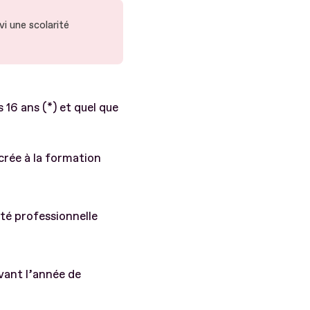
vi une scolarité
16 ans (*) et quel que
crée à la formation
té professionnelle
vant l’année de