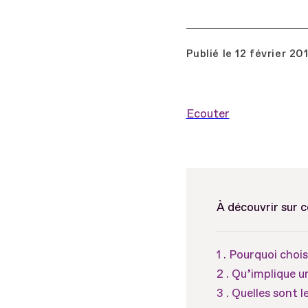
Publié le
12 février 20
Ecouter
À découvrir sur 
Pourquoi chois
Qu’implique u
Quelles sont l