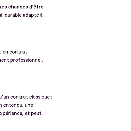
ses chances d’être
il durable adapté à
e en contrat
ment professionnel,
’un contrat classique :
en entendu, une
expérience, et peut