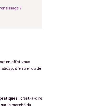
rentissage ?
peut en effet vous
andicap, d’entrer ou de
pratiques
: c’est-à-dire
 sur le marché du