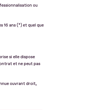
fessionnalisation ou
 16 ans (*) et quel que
ise si elle dispose
ontrat et ne peut pas
nnue ouvrant droit,