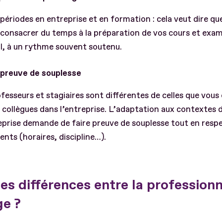
périodes en entreprise et en formation : cela veut dire qu
dra consacrer du temps à la préparation de vos cours et ex
il, à un rythme souvent soutenu.
 preuve de souplesse
ofesseurs et stagiaires sont différentes de celles que vous
s collègues dans l’entreprise. L’adaptation aux contextes 
eprise demande de faire preuve de souplesse tout en resp
nts (horaires, discipline…).
es différences entre la professionn
ge ?