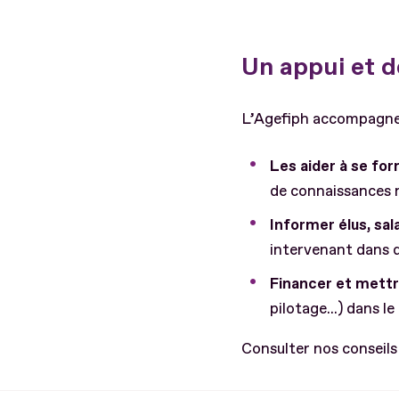
Un appui et d
L’Agefiph accompagne 
Les aider à se fo
de connaissances n
Informer élus, sal
intervenant dans 
Financer et mettr
pilotage...) dans l
Consulter nos conseils