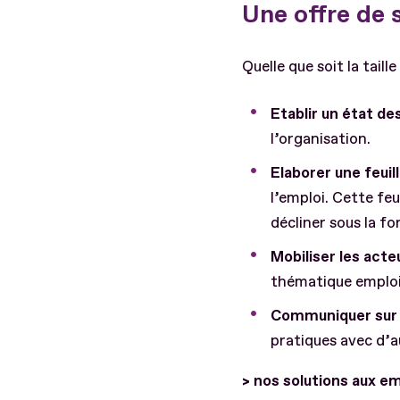
Une offre de 
Quelle que soit la tail
Etablir un état des
l’organisation.
Elaborer une feuil
l’emploi. Cette feu
décliner sous la f
Mobiliser les acte
thématique emploi
Communiquer sur 
pratiques avec d’
> nos solutions aux e