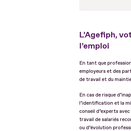
L’Agefiph, vo
l’emploi
En tant que profession
employeurs et des part
de travail et du mainti
En cas de risque d’ina
l’identification et la
conseil d’experts avec
travail de salariés re
ou d’évolution professi