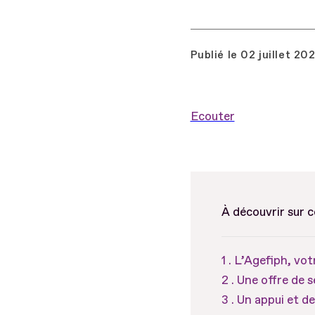
Publié le
02 juillet 20
Ecouter
À découvrir sur 
L’Agefiph, vot
Une offre de s
Un appui et de