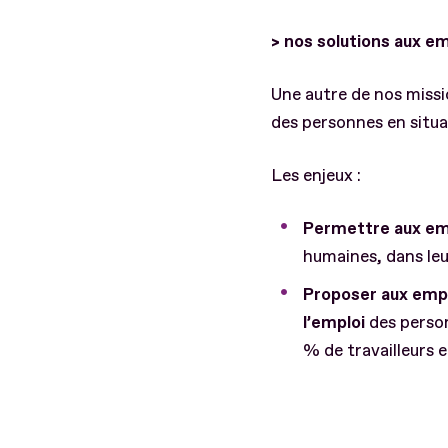
> nos solutions aux e
Une autre de nos missio
des personnes en situ
Les enjeux :
Permettre aux emp
humaines, dans leu
Proposer aux empl
l’emploi
des person
% de travailleurs 