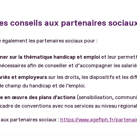
es conseils aux partenaires sociau
également les partenaires sociaux pour :
rmer sur la thématique handicap et emploi
et leur permett
écessaires afin de conseiller et d’accompagner les salar
ariés et employeurs
sur les droits, les dispositifs et les d
de champ du handicap et de l’emploi.
e en œuvre des plans d’actions
(sensibilisation, communi
e cadre de conventions avec nos services au niveau régiona
 aux partenaires sociaux :
https://www.agefiph.fr/partenai