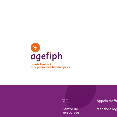
FAQ
Appels d'off
Centre de
Mentions lég
ressources