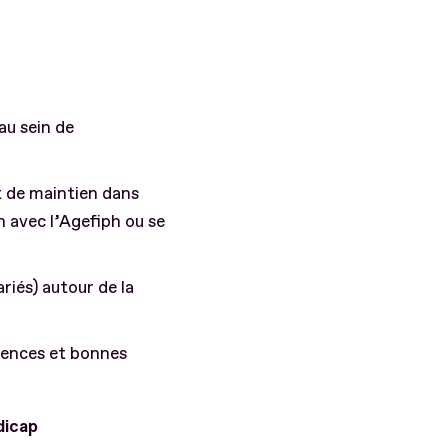
au sein de
 de maintien dans
n avec l’Agefiph ou se
riés) autour de la
iences et bonnes
dicap