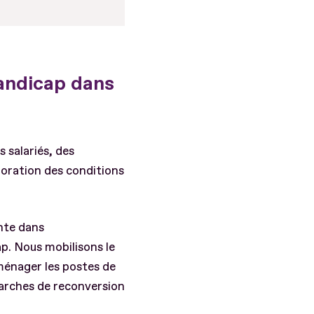
handicap dans
 salariés, des
ioration des conditions
ante dans
p. Nous mobilisons le
ménager les postes de
marches de reconversion