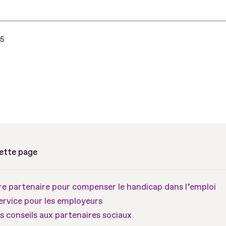
25
cette page
re partenaire pour compenser le handicap dans l’emploi
ervice pour les employeurs
s conseils aux partenaires sociaux