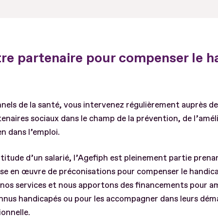
tre partenaire pour compenser le 
nels de la santé, vous intervenez régulièrement auprès des
enaires sociaux dans le champ de la prévention, de l’amél
en dans l’emploi.
ptitude d’un salarié, l’Agefiph est pleinement partie pren
 mise en œuvre de préconisations pour compenser le handica
 nos services et nous apportons des financements pour a
connus handicapés ou pour les accompagner dans leurs dé
onnelle.