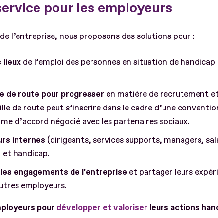
service pour les employeurs
le de l’entreprise, nous proposons des solutions pour :
 lieux
de l’emploi des personnes en situation de handicap 
le de route pour progresser
en matière de recrutement et
ille de route peut s’inscrire dans le cadre d’une conventio
orme d’accord négocié avec les partenaires sociaux.
urs internes
(dirigeants, services supports, managers, sala
 et handicap.
les engagements de l’entreprise
et partager leurs expér
autres employeurs.
mployeurs pour
développer et valoriser
leurs actions han