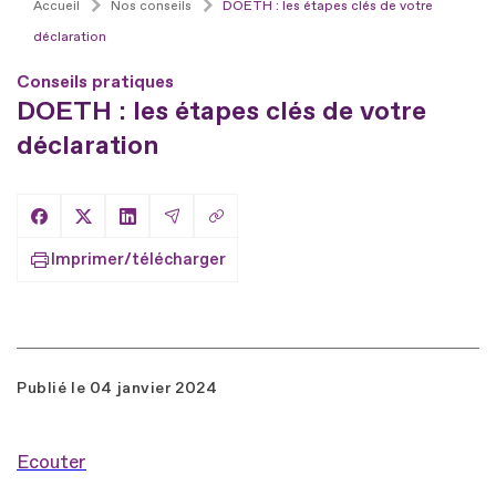
Accueil
Nos conseils
DOETH : les étapes clés de votre
déclaration
Conseils pratiques
DOETH : les étapes clés de votre
déclaration
Copier le lien
Partager sur Facebook
Partager sur X
Partager sur LinkedIn
Partager par Email
Imprimer/télécharger
Publié le
04 janvier 2024
Ecouter