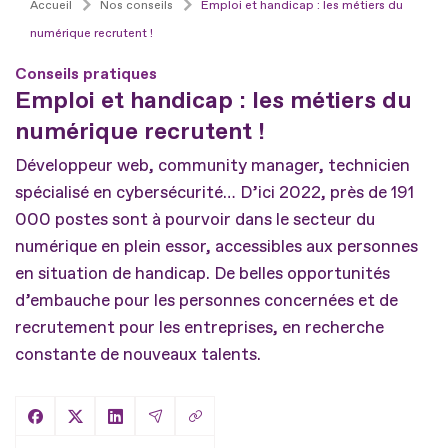
Accueil
Nos conseils
Emploi et handicap : les métiers du
numérique recrutent !
Conseils pratiques
Emploi et handicap : les métiers du
numérique recrutent !
Développeur web, community manager, technicien
spécialisé en cybersécurité… D’ici 2022, près de 191
000 postes sont à pourvoir dans le secteur du
numérique en plein essor, accessibles aux personnes
en situation de handicap. De belles opportunités
d’embauche pour les personnes concernées et de
recrutement pour les entreprises, en recherche
constante de nouveaux talents.
Copier le lien
Partager sur Facebook
Partager sur X
Partager sur LinkedIn
Partager par Email