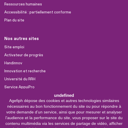
Ressources humaines
Accessibilité : partiellement conforme
Plan du site
Nos autres sites
Site emploi
Activateur de progrès
Handinnov
Innovation et recherche
Université du RRH
Service AppuiPro
undefined
Agefiph dépose des cookies et autres technologies similaires
Nous suivre
nécessaires au bon fonctionnement du site ou pour répondre à
Youtube
votre demande d’un service, ainsi que pour mesurer et analyser
l’audience et la performance du site, vous proposer sur le site du
Linkedin
contenu multimédia via les services de partage de vidéo, afficher