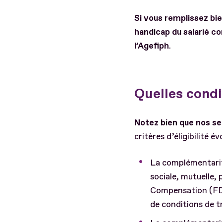
Si vous remplissez bien
handicap du salarié co
l’Agefiph
.
Quelles condit
Notez bien que nos se
critères d’éligibilité 
La complémentarité
sociale, mutuelle
Compensation (FDC)
de conditions de t