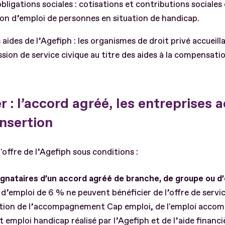
obligations sociales : cotisations et contributions sociales
tion d’emploi de personnes en situation de handicap.
aides de l’Agefiph : les organismes de droit privé accueill
sion de service civique au titre des aides à la compensatio
r : l’accord agréé, les entreprises 
insertion
'offre de l’Agefiph sous conditions :
ignataires d’un accord agréé de branche, de groupe ou d
 d’emploi de 6 % ne peuvent bénéficier de l’offre de servic
eption de l’accompagnement Cap emploi, de l'emploi acco
mploi handicap réalisé par l’Agefiph et de l’aide financiè