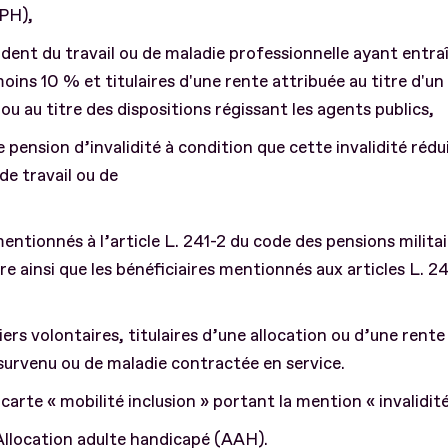
PH),
ident du travail ou de maladie professionnelle ayant entra
ins 10 % et titulaires d'une rente attribuée au titre d'u
 ou au titre des dispositions régissant les agents publics,
e pension d’invalidité à condition que cette invalidité réd
 de travail ou de
entionnés à l’article L. 241-2 du code des pensions militai
re ainsi que les bénéficiaires mentionnés aux articles L. 2
s volontaires, titulaires d’une allocation ou d’une rente 
survenu ou de maladie contractée en service.
a carte « mobilité inclusion » portant la mention « invalidité
’Allocation adulte handicapé (AAH).