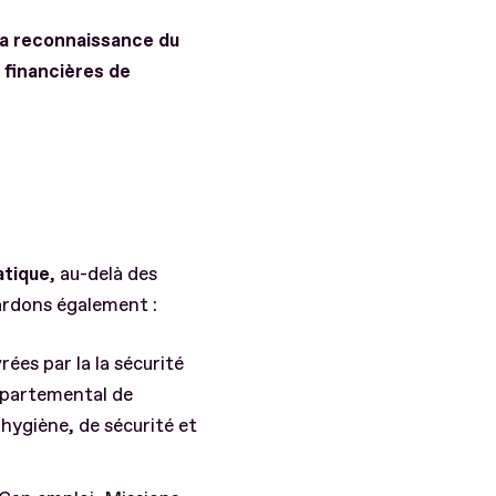
 la reconnaissance du
s financières de
atique
, au-delà des
gardons également :
ées par la la sécurité
épartemental de
hygiène, de sécurité et