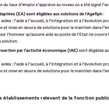
e du taux d’emploi s’apprécie au niveau où a été signé l’a
aptées (EA) sont éligibles aux solutions de l'Agefiph
:
 aides : l’aide à l’accueil, à l’intégration et à l’évolution p
he et mise en œuvre de solutions pour le maintien dans l’em
sur l'honneur qu'aucune aide au poste de l'Etat ne couvre l
a solution.
insertion par l’activité économique (IAE)
sont éligibles a
 aides : l’aide à l’accueil, à l’intégration et à l’évolution p
he et mise en œuvre de solutions pour le maintien dans l’em
les établissements relevant de la fonction publi