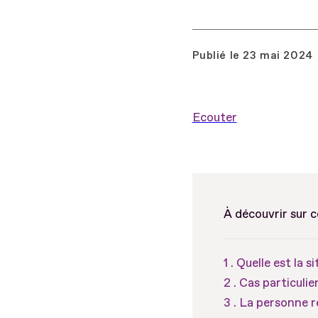
Publié le
23 mai 2024
Ecouter
À découvrir sur 
Quelle est la s
Cas particulie
La personne re