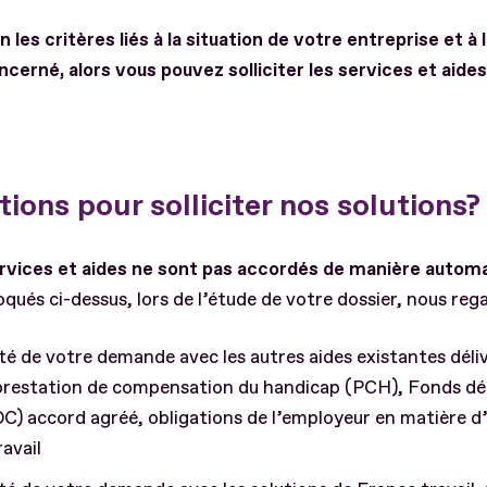
 les critères liés à la situation de votre entreprise et à
ncerné, alors vous pouvez solliciter les services et aide
ions pour solliciter nos solutions?
rvices et aides ne sont pas accordés de manière autom
évoqués ci-dessus, lors de l’étude de votre dossier, nous re
 de votre demande avec les autres aides existantes délivr
, prestation de compensation du handicap (PCH), Fonds d
 accord agréé, obligations de l’employeur en matière d’
ravail