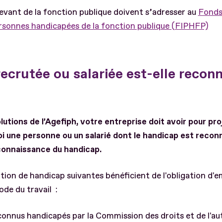
evant de la fonction publique doivent s’adresser au
Fonds 
rsonnes handicapées de la fonction publique (FIPHFP)
ecrutée ou salariée est-elle recon
lutions de l’Agefiph, votre entreprise doit avoir pour pro
oi une personne ou un salarié dont le handicap est reco
onnaissance du handicap.
ion de handicap suivantes bénéficient de l'obligation d'em
code du travail :
econnus handicapés par la Commission des droits et de l'