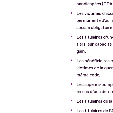
handicapées (CDA
Les victimes d'acc
permanente d'au mo
sociale obligatoire
Les titulaires d’un
tiers leur capacité
gain,
Les bénéficiaires m
victimes de la guer
même code,
Les sapeurs-pompier
en cas d’accident 
Les titulaires de l
Les titulaires de l