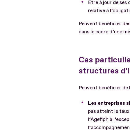
Être à jour de ses 
relative à l’obliga
Peuvent bénéficier des 
dans le cadre d’une mis
Cas particulie
structures d'
Peuvent bénéficier de l
Les entreprises s
pas atteint le taux
l’Agefiph à l’exc
l’accompagnement e