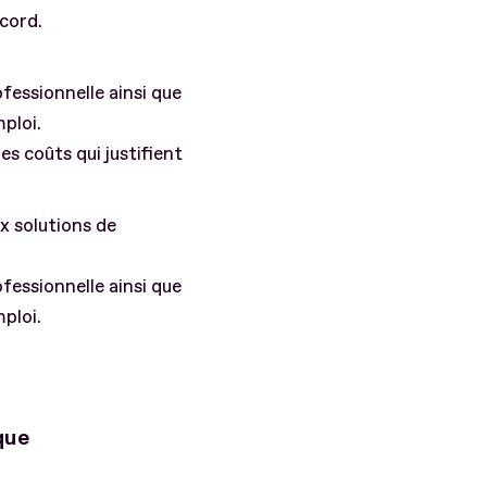
ccord.
rofessionnelle ainsi que
ploi.
es coûts qui justifient
ux solutions de
rofessionnelle ainsi que
ploi.
que