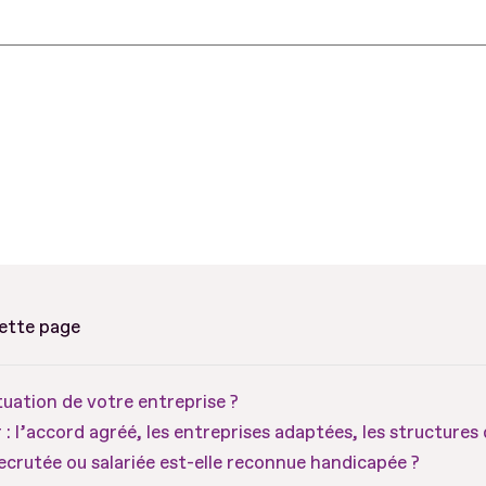
cette page
ituation de votre entreprise ?
r : l’accord agréé, les entreprises adaptées, les structures 
crutée ou salariée est-elle reconnue handicapée ?