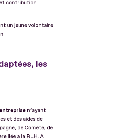
 et contribution
ant un jeune volontaire
n.
adaptées, les
’entreprise
n’ayant
es et des aides de
mpagné, de Comète, de
re liée a la RLH. A