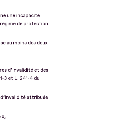
îné une incapacité
n régime de protection
uise au moins des deux
res d’invalidité et des
41-3 et L. 241-4 du
d’invalidité attribuée
 »,