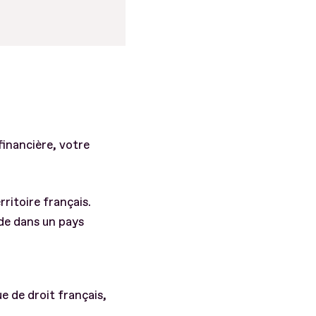
financière, votre
ritoire français.
side dans un pays
ue de droit français,