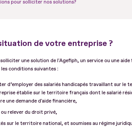
ions pour solliciter nos solutions?
situation de votre entreprise ?
solliciter une solution de l'Agefiph, un service ou une aide 
 les conditions suivantes :
r d’employer des salariés handicapés travaillant sur le ter
reprise établie sur le territoire français dont le salarié ré
ire une demande d'aide financière,
 ou relever du droit privé,
és sur le territoire national, et soumises au régime juridiq