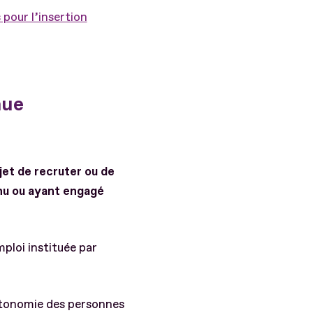
pour l’insertion
nue
jet de recruter ou de
nnu ou ayant engagé
ploi instituée par
autonomie des personnes