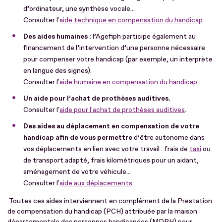
d’ordinateur, une synthèse vocale...
Consulter l'
aide technique en compensation du handicap
.
Des aides humaines :
l’Agefiph participe également au
financement de l’intervention d’une personne nécessaire
pour compenser votre handicap (par exemple, un interprète
en langue des signes).
Consulter l'
aide humaine en compensation du handicap
.
Un aide pour l’achat de prothèses auditives.
Consulter l'
aide pour l'achat de prothèses auditives
.
Des aides au déplacement en compensation de votre
handicap afin de vous permettre
d
’
être autonome dans
vos déplacements en lien avec votre travail : frais de
taxi
ou
de transport adapté, frais kilométriques pour un aidant,
aménagement de votre véhicule...
Consulter l'
aide aux déplacements
.
Toutes ces aides interviennent en complément de la Prestation
de compensation du handicap (PCH) attribuée par la maison
départementale des personnes handicapées (MDPH) pour