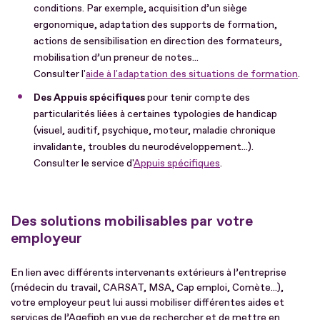
conditions. Par exemple, acquisition d’un siège
ergonomique, adaptation des supports de formation,
actions de sensibilisation en direction des formateurs,
mobilisation d’un preneur de notes...
Consulter l'
aide à l'adaptation des situations de formation
.
Des Appuis spécifiques
pour tenir compte des
particularités liées à certaines typologies de handicap
(visuel, auditif, psychique, moteur, maladie chronique
invalidante, troubles du neurodéveloppement...).
Consulter le service d'
Appuis spécifiques
.
Des solutions mobilisables par votre
employeur
En lien avec différents intervenants extérieurs à l’entreprise
(médecin du travail, CARSAT, MSA, Cap emploi, Comète...),
votre employeur peut lui aussi mobiliser différentes aides et
services de l’Agefiph en vue de rechercher et de mettre en