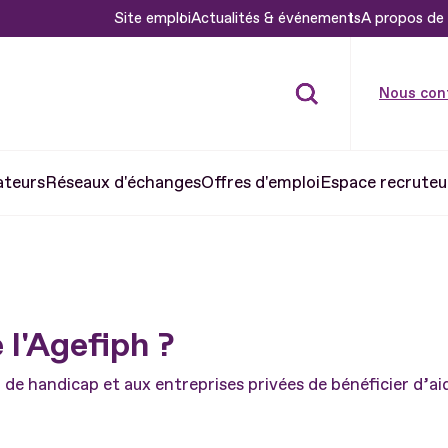
Site emploi
Actualités & événements
A propos de 
Nous con
ateurs
Réseaux d'échanges
Offres d'emploi
Espace recruteu
 l'Agefiph ?
de handicap et aux entreprises privées de bénéficier d’ai