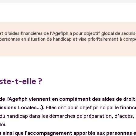
et d’aides financières de l’Agefiph a pour objectif global de sécuris
personnes en situation de handicap et vise prioritairement à comp
te-t-elle ?
 de l’Agefiph viennent en complément des aides de dro
Missions Locales…).
Elles ont pour objet principal le fina
 du handicap dans les démarches de préparation, d’accès, 
oi.
s ainsi que l'accompagnement apportés aux personnes e