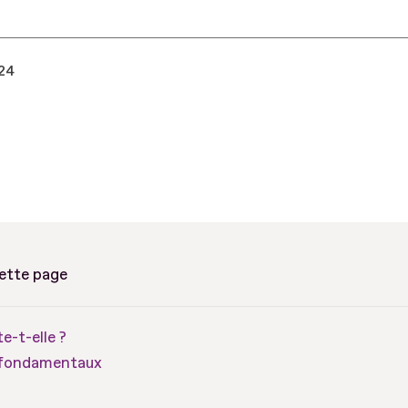
024
cette page
e-t-elle ?
 fondamentaux