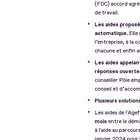
(FDC) accord agréé
de travail.
Les aides proposée
automatique.
Elle 
l’entreprise, à la
chacune et enfin au
Les aides appelan
réponses ouverte
conseiller Pôle emp
conseil et d’acco
Plusieurs solution
Les aides de l'Agef
mois
entre le déma
à l'aide au parcours
janvier 2024 pour 