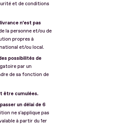
urité et de conditions
livrance n’est pas
é de la personne et/ou de
ution propres à
ational et/ou local.
es possibilités de
igatoire par un
cadre de sa fonction de
nt être cumulées.
passer un délai de 6
tion ne s'applique pas
valable à partir du 1er