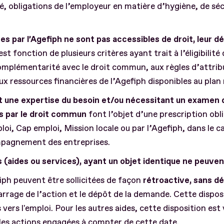
, obligations de l’employeur en matière d’hygiène, de séc
s par l’Agefiph ne sont pas accessibles de droit, leur dé
est fonction de plusieurs critères ayant trait à l’éligibilit
 complémentarité avec le droit commun, aux règles d’attrib
x ressources financières de l’Agefiph disponibles au plan n
t une expertise du besoin et/ou nécessitant un examen d
s par le droit commun
font l’objet d’une prescription obl
loi, Cap emploi, Mission locale ou par l’Agefiph, dans le 
mpagnement des entreprises.
s (aides ou services), ayant un objet identique ne peuve
iph peuvent être sollicitées de façon
rétroactive, sans dé
rrage de l’action et le dépôt de la demande. Cette disposi
 vers l'emploi. Pour les autres aides, cette disposition est 
les actions engagées à compter de cette date.