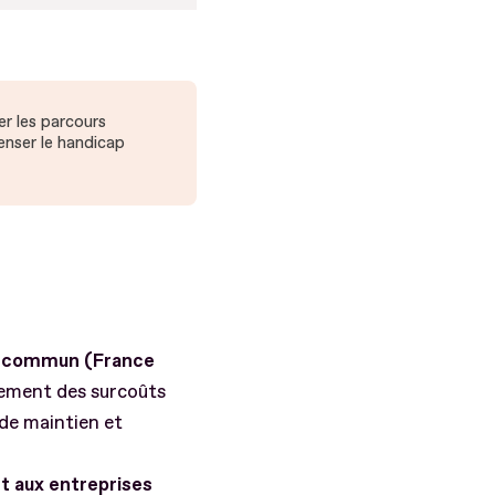
er les parcours
enser le handicap
it commun (France
ncement des surcoûts
de maintien et
t aux entreprises