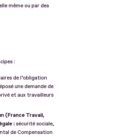
 elle même ou par des
cipes :
aires de l’obligation
t déposé une demande de
ivé et aux travailleurs
n (France Travail,
égale :
sécurité sociale,
ental de Compensation