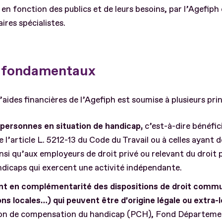
en fonction des publics et de leurs besoins, par l’Agefiph
ires spécialistes.
s fondamentaux
d’aides financières de l’Agefiph est soumise à plusieurs prin
x personnes en situation de handicap,
c’est-à-dire bénéfici
de l’article L. 5212-13 du Code du Travail ou à celles ayan
si qu’aux employeurs de droit privé ou relevant du droit pr
ndicaps qui exercent une activité indépendante.
ent en complémentarité des dispositions de droit commu
ns locales…) qui peuvent être d’origine légale ou extra-l
ion de compensation du handicap (PCH), Fond Départem