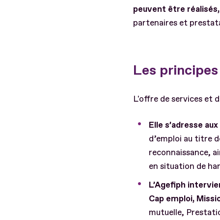
peuvent être réalisés,
partenaires et prestata
Les principe
L'offre de services et 
Elle s’adresse au
d’emploi au titre 
reconnaissance, ain
en situation de ha
L’Agefiph intervi
Cap emploi, Missio
mutuelle, Prestat