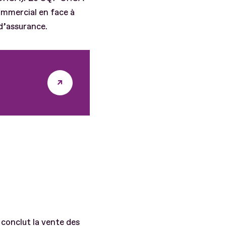
ommercial en face à
 d’assurance.
 conclut la vente des