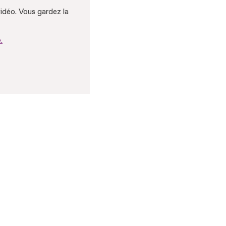
vidéo. Vous gardez la
.