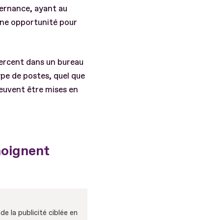
ternance, ayant au
Une opportunité pour
xercent dans un bureau
ype de postes, quel que
peuvent être mises en
moignent
e la publicité ciblée en