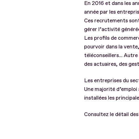
En 2016 et dans les a
année par les entrepri
Ces recrutements sont 
gérer l’activité généré
Les profils de commer
pourvoir dans la vente
téléconseillers... Autr
des actuaires, des gesti
Les entreprises du sect
Une majorité d’emploi s
installées les principa
Consultez le détail des