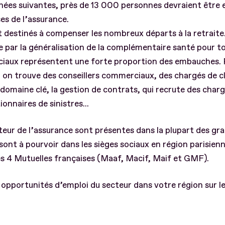
nnées suivantes, près de 13 000 personnes devraient êtr
ses de l’assurance.
destinés à compenser les nombreux départs à la retraite.
e par la généralisation de la complémentaire santé pour tou
ciaux représentent une forte proportion des embauches. P
, on trouve des conseillers commerciaux, des chargés de cl
e domaine clé, la gestion de contrats, qui recrute des char
onnaires de sinistres...
eur de l’assurance sont présentes dans la plupart des gran
ont à pourvoir dans les sièges sociaux en région parisienn
les 4 Mutuelles françaises (Maaf, Macif, Maif et GMF).
 opportunités d’emploi du secteur dans votre région sur le