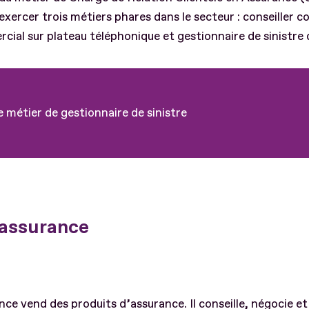
rcer trois métiers phares dans le secteur : conseiller c
rcial sur plateau téléphonique et gestionnaire de sinistre
le métier de gestionnaire de sinistre
 assurance
nce vend des produits d’assurance. Il conseille, négocie et