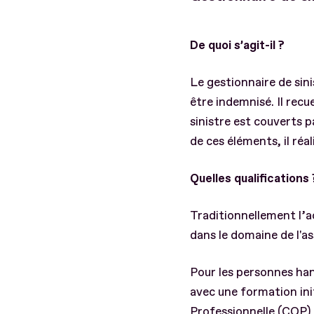
De quoi s’agit-il ?
Le gestionnaire de sini
être indemnisé. Il recue
sinistre est couverts p
de ces éléments, il réa
Quelles qualifications
Traditionnellement l’a
dans le domaine de l'a
Pour les personnes ha
avec une formation init
Professionnelle (CQP)