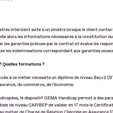
stres intervient suite à un sinistre lorsque le client cont
ille alors les informations nécessaires à la constitution du d
ar les garanties prévues par le contrat et évalue les respo
lise les indemnisations correspondant aux garanties souscr
 ? Quelles formations ?
ccès à ce métier nécessite un diplôme de niveau Bac+2 (B
ssurance, du commerce, de l'économie.
ndicapées, le dispositif GEMA Handicap permet à des pe
iale de niveau CAP/BEP de valider en 17 mois le Certificat
 au métier de Chargé de Relation Clientèle en Assuranc