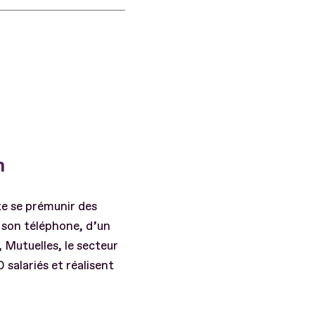
n
te se prémunir des
e son téléphone, d’un
 Mutuelles, le secteur
salariés et réalisent