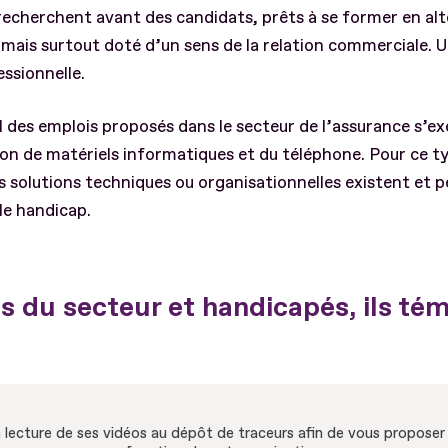
recherchent avant des candidats, prêts à se former en al
is surtout doté d’un sens de la relation commerciale. 
ssionnelle.
el des emplois proposés dans le secteur de l’assurance s’e
tion de matériels informatiques et du téléphone. Pour ce t
s solutions techniques ou organisationnelles existent et 
le handicap.
s du secteur et handicapés, ils té
lecture de ses vidéos au dépôt de traceurs afin de vous proposer d