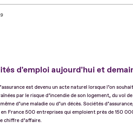
19
tés d'emploi aujourd'hui et demai
’assurance est devenu un acte naturel lorsque l’on souhai
raînées par le risque d’incendie de son logement, du vol d
 même d’une maladie ou d’un décès. Sociétés d’assurance,
en France 500 entreprises qui emploient près de 150 000 
 chiffre d’affaire.