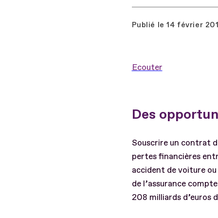
Publié le
14 février 20
Ecouter
Des opportuni
Souscrire un contrat d
pertes financières ent
accident de voiture ou
de l’assurance compte 
208 milliards d’euros de