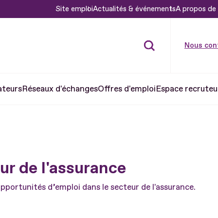
Site emploi
Actualités & événements
A propos de 
Nous con
ateurs
Réseaux d'échanges
Offres d'emploi
Espace recruteu
eur de l'assurance
portunités d’emploi dans le secteur de l'assurance.