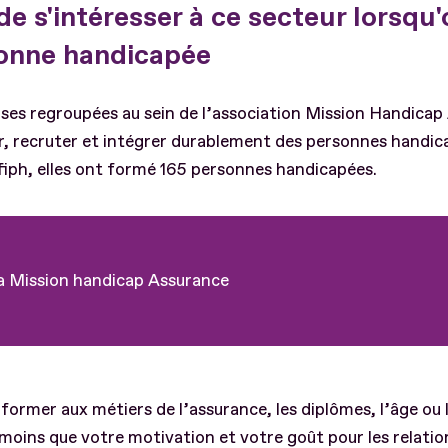
de s'intéresser à ce secteur lorsqu'
onne handicapée
rises regroupées au sein de l’association Mission Handicap
, recruter et intégrer durablement des personnes handic
fiph, elles ont formé 165 personnes handicapées.
 la Mission handicap Assurance
former aux métiers de l’assurance, les diplômes, l’âge ou 
oins que votre motivation et votre goût pour les relations