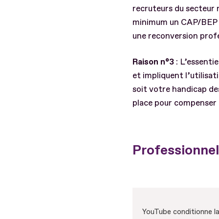
recruteurs du secteur 
minimum un CAP/BEP ma
une reconversion profe
Raison n°3
: L’essenti
et impliquent l’utilisa
soit votre handicap de
place pour compenser 
Professionnel
YouTube conditionne la 