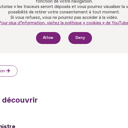
fonction de votre navigation.
autorise » les traceurs seront déposés et vous pourrez visualiser la 
possibilité de retirer votre consentement à tout moment.
Si vous refusez, vous ne pourrez pas accéder à la vidéo.
Pour plus d’information, visitez la politique « cookies » de YouTube
Allow
Deny
ion
 découvrir
nistre