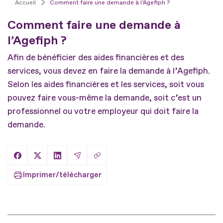
Accueil
Comment faire une demande à l’Agefiph ?
Comment faire une demande à
l’Agefiph ?
Afin de bénéficier des aides financières et des
services, vous devez en faire la demande à l’Agefiph.
Selon les aides financières et les services, soit vous
pouvez faire vous-même la demande, soit c’est un
professionnel ou votre employeur qui doit faire la
demande.
Copier le lien
Partager sur Facebook
Partager sur X
Partager sur LinkedIn
Partager par Email
Imprimer/télécharger