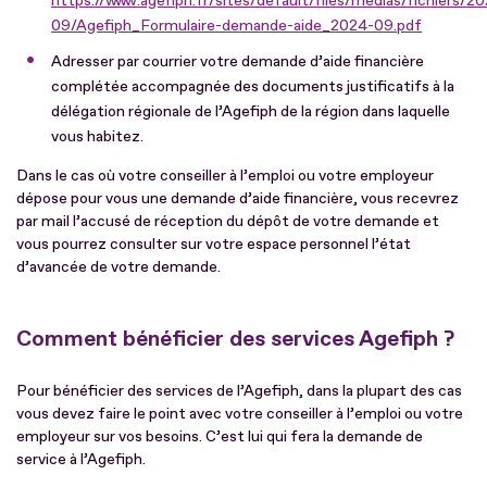
https://www.agefiph.fr/sites/default/files/medias/fichiers/2
09/Agefiph_Formulaire-demande-aide_2024-09.pdf
Adresser par courrier votre demande d’aide financière
complétée accompagnée des documents justificatifs à la
délégation régionale de l’Agefiph de la région dans laquelle
vous habitez.
Dans le cas où votre conseiller à l’emploi ou votre employeur
dépose pour vous une demande d’aide financière, vous recevrez
par mail l’accusé de réception du dépôt de votre demande et
vous pourrez consulter sur votre espace personnel l’état
d’avancée de votre demande.
Comment bénéficier des services Agefiph ?
Pour bénéficier des services de l’Agefiph, dans la plupart des cas
vous devez faire le point avec votre conseiller à l’emploi ou votre
employeur sur vos besoins. C’est lui qui fera la demande de
service à l’Agefiph.