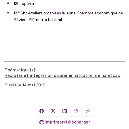
12h : apéritif
13/16h : Ateliers organisés la jeune Chambre économique de
Béziers Piémonts Littoral
Thématique(s)
Recruter et intégrer un salarié en situation de handicap
Publié le
14 mai 2019
Copier le lien
Partager sur Facebook
Partager sur X
Partager sur LinkedIn
Partager par Email
Imprimer/télécharger