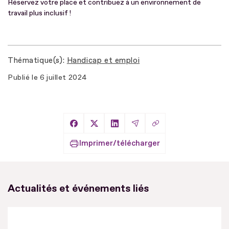
Réservez votre place et contribuez à un environnement de
travail plus inclusif !
Thématique(s)
Handicap et emploi
Publié le
6 juillet 2024
Copier le lien
Partager sur Facebook
Partager sur X
Partager sur LinkedIn
Partager par Email
Imprimer/télécharger
Actualités et événements liés