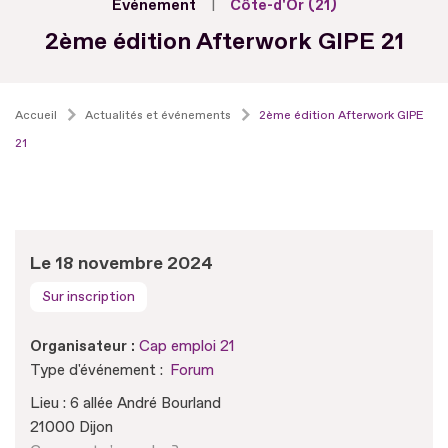
Evénement
Côte-d'Or (21)
2ème édition Afterwork GIPE 21
Accueil
Actualités et événements
2ème édition Afterwork GIPE
21
Le 18 novembre 2024
Sur inscription
Organisateur :
Cap emploi 21
Type d'événement :
Forum
Lieu : 6 allée André Bourland
21000 Dijon