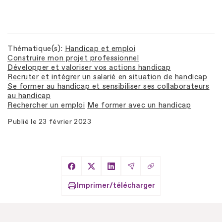
Thématique(s)
Handicap et emploi
Construire mon projet professionnel
Développer et valoriser vos actions handicap
Recruter et intégrer un salarié en situation de handicap
Se former au handicap et sensibiliser ses collaborateurs
au handicap
Rechercher un emploi
Me former avec un handicap
Publié le
23 février 2023
Copier le lien
Partager sur Facebook
Partager sur X
Partager sur LinkedIn
Partager par Email
Imprimer/télécharger