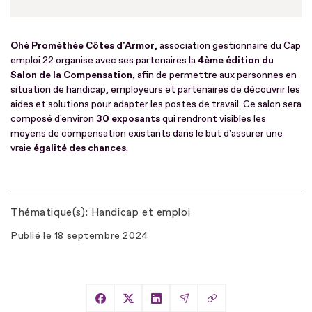
Ohé Prométhée Côtes d'Armor
, association gestionnaire du Cap
emploi 22 organise avec ses partenaires la
4ème édition du
Salon de la Compensation
, afin de permettre aux personnes en
situation de handicap, employeurs et partenaires de découvrir les
aides et solutions pour adapter les postes de travail. Ce salon sera
composé d'environ
30 exposants
qui rendront visibles les
moyens de compensation existants dans le but d'assurer une
vraie
égalité des chances
.
Thématique(s)
Handicap et emploi
Publié le
18 septembre 2024
Copier le lien
Partager sur Facebook
Partager sur X
Partager sur LinkedIn
Partager par Email