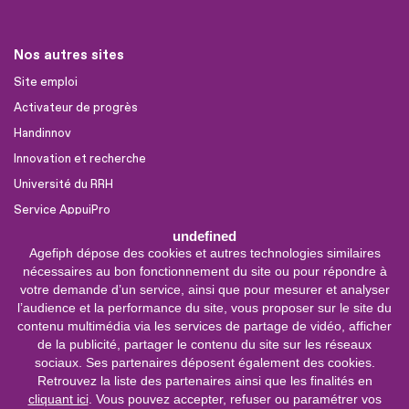
Nos autres sites
Site emploi
Activateur de progrès
Handinnov
Innovation et recherche
Université du RRH
Service AppuiPro
undefined
Agefiph dépose des cookies et autres technologies similaires
Nous suivre
nécessaires au bon fonctionnement du site ou pour répondre à
Youtube
votre demande d’un service, ainsi que pour mesurer et analyser
l’audience et la performance du site, vous proposer sur le site du
Linkedin
contenu multimédia via les services de partage de vidéo, afficher
de la publicité, partager le contenu du site sur les réseaux
Facebook
sociaux. Ses partenaires déposent également des cookies.
X
Retrouvez la liste des partenaires ainsi que les finalités en
cliquant ici
. Vous pouvez accepter, refuser ou paramétrer vos