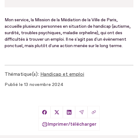
Mon service, la Mission de la Médiation de la Ville de Paris,
accueille plusieurs personnes en situation de handicap (autisme,
surdité, troubles psychiques, maladie orpheline), qui ont des
difficultés à trouver un emploi. Il ne s'agit pas d'un évènement
ponctuel, mais plutôt d'une action menée sur le long terme.
Thématique(s)
Handicap et emploi
Publié le
13 novembre 2024
Copier le lien
Partager sur Facebook
Partager sur X
Partager sur LinkedIn
Partager par Email
Imprimer/télécharger