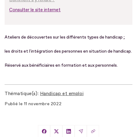
Consulter le site internet
Ateliers de découvertes sur les différents types de handicap ;
les droits et l'intégration des personnes en situation de handicap.
Réservé aux bénéficiaires en formation et aux personnels.
Thématique(s)
Handicap et emploi
Publié le
11 novembre 2022
Copier le lien
Partager sur Facebook
Partager sur X
Partager sur LinkedIn
Partager par Email