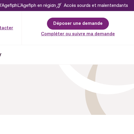
l'Agefiph
L'Agefiph en région
Accès sourds et malentendants
Déposer une demande
tacter
Compléter ou suivre ma demande
r