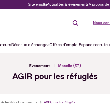
Site emploi
Actualités & événements
A propos de 
Nous con
ateurs
Réseaux d'échanges
Offres d'emploi
Espace recruteu
Evénement
Moselle (57)
AGIR pour les réfugiés
Actualités et événements
AGIR pour les réfugiés